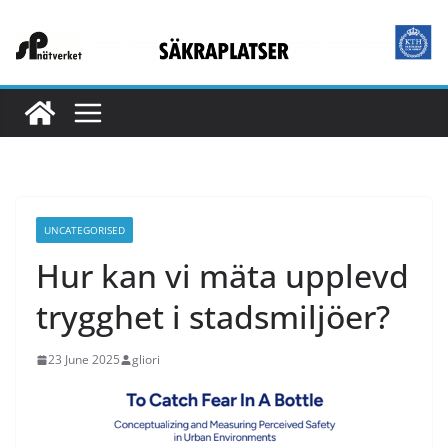
UNCATEGORISED
Hur kan vi mäta upplevd
trygghet i stadsmiljöer?
23 June 2025
gliori