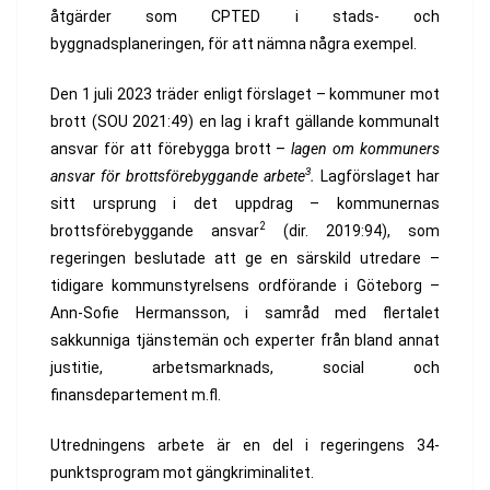
åtgärder som CPTED i stads- och
byggnadsplaneringen, för att nämna några exempel.
Den 1 juli 2023 träder enligt förslaget – kommuner mot
brott (SOU 2021:49) en lag i kraft gällande kommunalt
ansvar för att förebygga brott –
lagen om kommuners
3
ansvar för brottsförebyggande arbete
.
Lagförslaget har
sitt ursprung i det uppdrag – kommunernas
2
brottsförebyggande ansvar
(dir. 2019:94), som
regeringen beslutade att ge en särskild utredare –
tidigare kommunstyrelsens ordförande i Göteborg –
Ann-Sofie Hermansson, i samråd med flertalet
sakkunniga tjänstemän och experter från bland annat
justitie, arbetsmarknads, social och
finansdepartement m.fl.
Utredningens arbete är en del i regeringens 34-
punktsprogram mot gängkriminalitet.