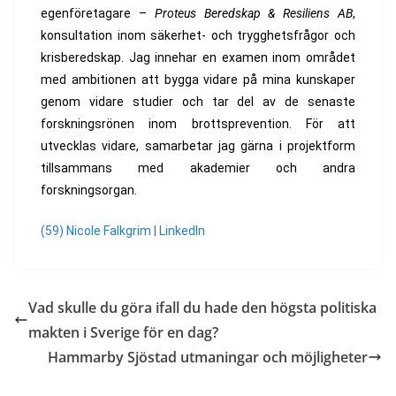
egenföretagare –
Proteus Beredskap & Resiliens AB
,
konsultation inom säkerhet- och trygghetsfrågor och
krisberedskap. Jag innehar en examen inom området
med ambitionen att bygga vidare på mina kunskaper
genom vidare studier och tar del av de senaste
forskningsrönen inom brottsprevention. För att
utvecklas vidare, samarbetar jag gärna i projektform
tillsammans med akademier och andra
forskningsorgan.
(59) Nicole Falkgrim | LinkedIn
Vad skulle du göra ifall du hade den högsta politiska
makten i Sverige för en dag?
Hammarby Sjöstad utmaningar och möjligheter