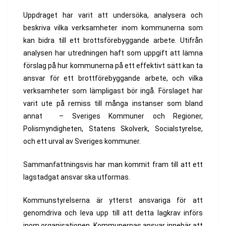
Uppdraget har varit att undersöka, analysera och
beskriva vilka verksamheter inom kommunerna som
kan bidra till ett brottsförebyggande arbete. Utifrån
analysen har utredningen haft som uppgift att lämna
förslag på hur kommunerna på ett effektivt sätt kan ta
ansvar för ett brottförebyggande arbete, och vilka
verksamheter som lämpligast bör ingå. Förslaget har
varit ute på remiss till många instanser som bland
annat – Sveriges Kommuner och Regioner,
Polismyndigheten, Statens Skolverk, Socialstyrelse,
och ett urval av Sveriges kommuner.
Sammanfattningsvis har man kommit fram till att ett
lagstadgat ansvar ska utformas.
Kommunstyrelserna är ytterst ansvariga för att
genomdriva och leva upp till att detta lagkrav införs
inom organisationen. Kommunernas ansvar innebär att