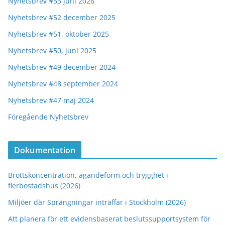
Nyhetsbrev #53 juni 2026
Nyhetsbrev #52 december 2025
Nyhetsbrev #51, oktober 2025
Nyhetsbrev #50, juni 2025
Nyhetsbrev #49 december 2024
Nyhetsbrev #48 september 2024
Nyhetsbrev #47 maj 2024
Föregående Nyhetsbrev
Dokumentation
Brottskoncentration, ägandeform och trygghet i
flerbostadshus (2026)
Miljöer där Sprängningar inträffar i Stockholm (2026)
Att planera för ett evidensbaserat beslutssupportsystem för