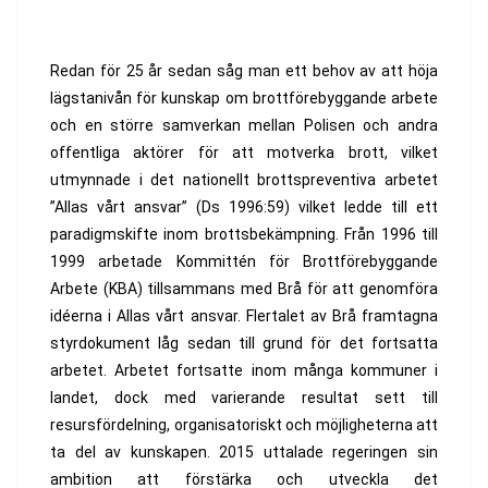
Redan för 25 år sedan såg man ett behov av att höja
lägstanivån för kunskap om brottförebyggande arbete
och en större samverkan mellan Polisen och andra
offentliga aktörer för att motverka brott, vilket
utmynnade i det nationellt brottspreventiva arbetet
”Allas vårt ansvar” (Ds 1996:59) vilket ledde till ett
paradigmskifte inom brottsbekämpning. Från 1996 till
1999 arbetade Kommittén för Brottförebyggande
Arbete (KBA) tillsammans med Brå för att genomföra
idéerna i Allas vårt ansvar. Flertalet av Brå framtagna
styrdokument låg sedan till grund för det fortsatta
arbetet. Arbetet fortsatte inom många kommuner i
landet, dock med varierande resultat sett till
resursfördelning, organisatoriskt och möjligheterna att
ta del av kunskapen. 2015 uttalade regeringen sin
ambition att förstärka och utveckla det