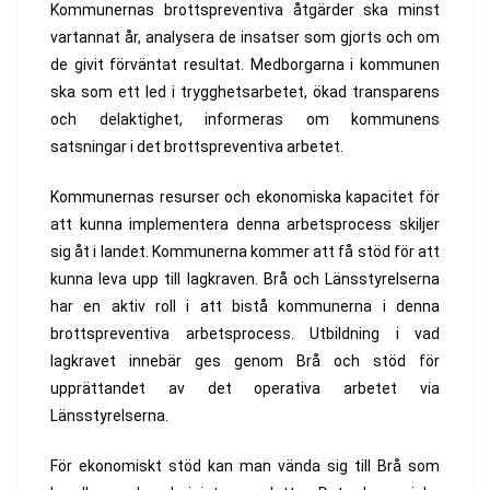
Kommunernas brottspreventiva åtgärder ska minst
vartannat år, analysera de insatser som gjorts och om
de givit förväntat resultat. Medborgarna i kommunen
ska som ett led i trygghetsarbetet, ökad transparens
och delaktighet, informeras om kommunens
satsningar i det brottspreventiva arbetet.
Kommunernas resurser och ekonomiska kapacitet för
att kunna implementera denna arbetsprocess skiljer
sig åt i landet. Kommunerna kommer att få stöd för att
kunna leva upp till lagkraven. Brå och Länsstyrelserna
har en aktiv roll i att bistå kommunerna i denna
brottspreventiva arbetsprocess. Utbildning i vad
lagkravet innebär ges genom Brå och stöd för
upprättandet av det operativa arbetet via
Länsstyrelserna.
För ekonomiskt stöd kan man vända sig till Brå som