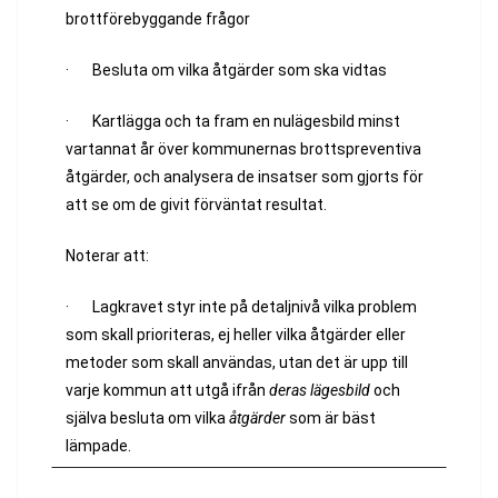
brottförebyggande frågor
· Besluta om vilka åtgärder som ska vidtas
· Kartlägga och ta fram en nulägesbild minst
vartannat år över kommunernas brottspreventiva
åtgärder, och analysera de insatser som gjorts för
att se om de givit förväntat resultat.
Noterar att:
· Lagkravet styr inte på detaljnivå vilka problem
som skall prioriteras, ej heller vilka åtgärder eller
metoder som skall användas, utan det är upp till
varje kommun att utgå ifrån
deras lägesbild
och
själva besluta om vilka
åtgärder
som är bäst
lämpade.