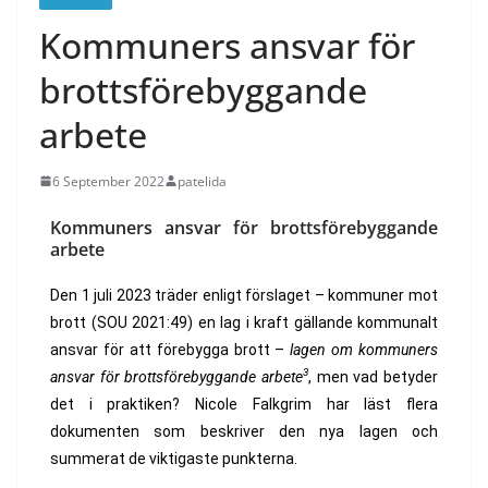
Kommuners ansvar för
brottsförebyggande
arbete
6 September 2022
patelida
Kommuners ansvar för brottsförebyggande
arbete
Den 1 juli 2023 träder enligt förslaget – kommuner mot
brott (SOU 2021:49) en lag i kraft gällande kommunalt
ansvar för att förebygga brott –
lagen om kommuners
3
ansvar för brottsförebyggande arbete
, men vad betyder
det i praktiken? Nicole Falkgrim har läst flera
dokumenten som beskriver den nya lagen och
summerat de viktigaste punkterna.