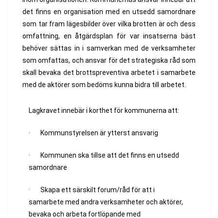
det finns en organisation med en utsedd samordnare
som tar fram lägesbilder över vilka brotten är och dess
omfattning, en åtgärdsplan för var insatserna bäst
behöver sättas in i samverkan med de verksamheter
som omfattas, och ansvar för det strategiska råd som
skall bevaka det brottspreventiva arbetet i samarbete
med de aktörer som bedöms kunna bidra till arbetet.
Lagkravet innebär i korthet för kommunerna att:
· Kommunstyrelsen är ytterst ansvarig
· Kommunen ska tillse att det finns en utsedd
samordnare
· Skapa ett särskilt forum/råd för att i
samarbete med andra verksamheter och aktörer,
bevaka och arbeta fortlöpande med