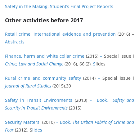
Safety in the Making: Student’s Final Project Reports
Other activities before 2017
Retail crime: International evidence and prevention
(2016)
–
Abstracts
Finance, harm and white collar crime
(2015)
–
Special issue i
Crime, Law and Social Change
(2016), 66 (2),
S
lides
Rural crime and community safety
(2014)
–
Special issue i
Journal of Rural Studies
(2015),39
Safety in Transit Environments
(2013)
–
Book,
Safety and
Security in Transit Environments
(2015)
Security Matters!
(2010)
–
Book,
The Urban Fabric of Crime and
Fear
(2012), S
lides