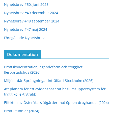
Nyhetsbrev #50, juni 2025
Nyhetsbrev #49 december 2024
Nyhetsbrev #48 september 2024
Nyhetsbrev #47 maj 2024
Föregående Nyhetsbrev
Dokumentation
Brottskoncentration, ägandeform och trygghet i
flerbostadshus (2026)
Miljöer där Sprängningar inträffar i Stockholm (2026)
Att planera för ett evidensbaserat beslutssupportsystem för
trygg kollektivtrafik
Effekten av Österåkers åtgärder mot öppen droghandel (2024)
Brott i tunnlar (2024)