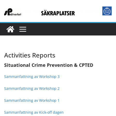
Skip
to
content
Activities Reports
Situational Crime Prevention & CPTED
Sammanfattning av Workshop 3
Sammanfattning av Workshop 2
Sammanfattning av Workshop 1
Sammanfattning av Kick-off dagen