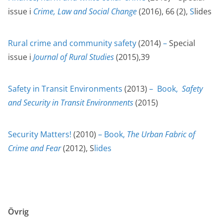
issue i
Crime, Law and Social Change
(2016), 66 (2),
S
lides
Rural crime and community safety
(2014)
–
Special
issue i
Journal of Rural Studies
(2015),39
Safety in Transit Environments
(2013)
–
Book,
Safety
and Security in Transit Environments
(2015)
Security Matters!
(2010)
–
Book,
The Urban Fabric of
Crime and Fear
(2012), S
lides
Övrig