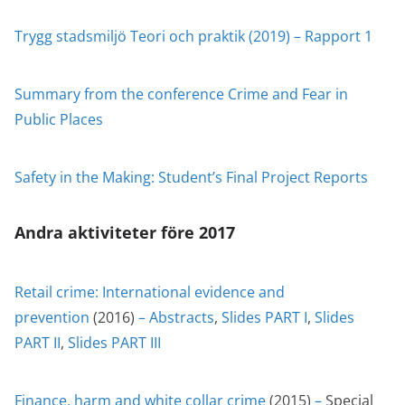
Trygg stadsmiljö Teori och praktik (2019) – Rapport 1
Summary from the conference Crime and Fear in
Public Places
Safety in the Making: Student’s Final Project Reports
Andra aktiviteter före 2017
Retail crime: International evidence and
prevention
(2016)
–
Abstracts
,
Slides PART I
,
Slides
PART II
,
Slides PART III
Finance, harm and white collar crime
(2015)
–
Special