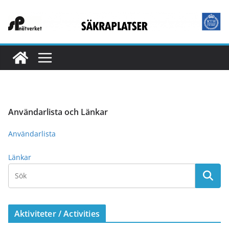
Hoppa
till
innehåll
Användarlista och Länkar
Användarlista
Länkar
Aktiviteter / Activities