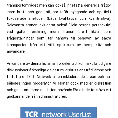
transportområdet men kan också innefatta generella frågor
inom brott och geografi, brottsförebyggande och spatiellt
fokuserade metoder (både kvalitativa och kvantitativa).
Relevanta ämnen inkluderar också “Hela resans perspektiv”
vad gäller forskning inom transit brott likväl som
frågeställningar som tar hänsyn till behovet av säkra
transporter från ett vitt spektrum av perspektiv och
användare.
Användare av denna lista har fördelen att kunna kolla tidigare
diskussioner åtkomliga via datum, diskussionstråd, ämne och
författare. TCR- Network är en inkluderande arean och har
således ingen moderator. Vi räknar dock med er diskretion
och goda omdöme när listan används.För att delta krävs ett
godkännande från administratören.