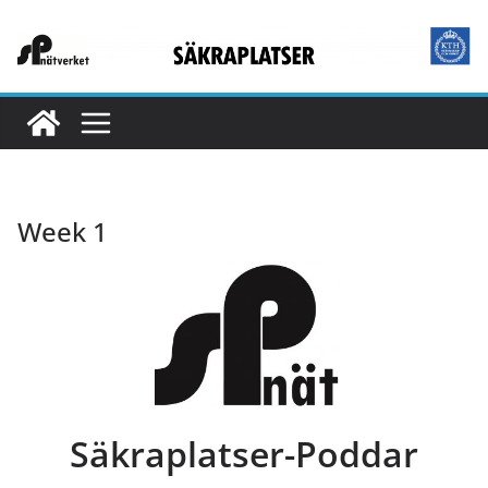
Hoppa
till
innehåll
Week 1
Säkraplatser-Poddar