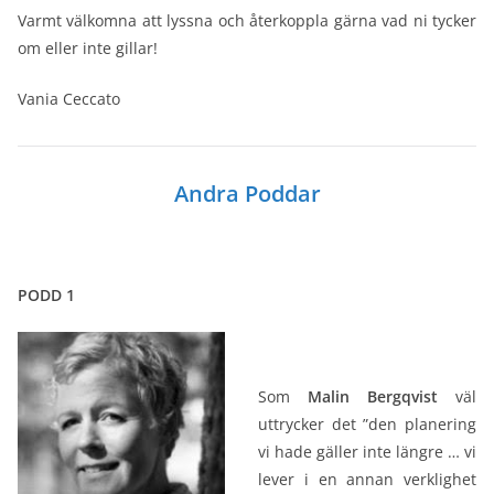
Varmt välkomna att lyssna och återkoppla gärna vad ni tycker
om eller inte gillar!
Vania Ceccato
Andra Poddar
PODD 1
Som
Malin Bergqvist
väl
uttrycker det ”den planering
vi hade gäller inte längre … vi
lever i en annan verklighet