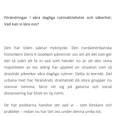
Förändringar i våra dagliga rutinaktiviteter och säkerhet:
Vad kan vi lära oss?
Den här tiden saknar motstycke. Den nordamerikanska
historikern Doris K Goodwin påminner oss om att det som gör
det så svårt att ta in vad som händer nu är att den stora
majoriteten av oss aldrig har upplevt en situation som så
drastiskt påverkar våra dagliga rutiner. Detta är korrekt. Det
urbana livet har förändrats dramatiskt då stora grupper nu
stannar hemma, färre rör sig på gatorna och social
distansering har blivit en ny norm.
De här poddarna handlar om vad vi – som forskare och
praktiker – redan nu har lärt oss under denna unika tid.