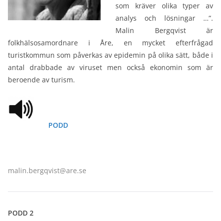
som kräver olika typer av
analys och lösningar …”.
Malin Bergqvist är
folkhälsosamordnare i Åre, en mycket efterfrågad
turistkommun som påverkas av epidemin på olika sätt, både i
antal drabbade av viruset men också ekonomin som är
beroende av turism.
PODD
malin.bergqvist@are.se
PODD 2