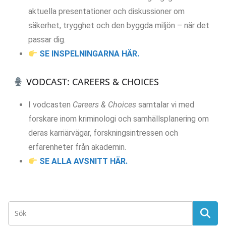
aktuella presentationer och diskussioner om
säkerhet, trygghet och den byggda miljön – när det
passar dig.
SE INSPELNINGARNA HÄR.
VODCAST: CAREERS & CHOICES
I vodcasten
Careers & Choices
samtalar vi med
forskare inom kriminologi och samhällsplanering om
deras karriärvägar, forskningsintressen och
erfarenheter från akademin.
SE ALLA AVSNITT HÄR.