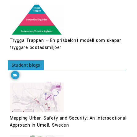
Trygga Trappan – En prisbelönt modell som skapar
tryggare bostadsmiljöer
Student blogs
Mapping Urban Safety and Security: An Intersectional
Approach in Umeå, Sweden