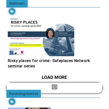
Webinars
Risky places for crime- Safeplaces Network
seminar series
LOAD MORE
Forskningshörnet