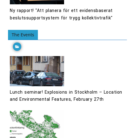
Ny rapport! "Att planera för ett evidensbaserat
beslutssupportsystem för trygg kollektivtrafik"
The Events
Lunch seminar! Explosions in Stockholm – Location
and Environmental Features, February 27th