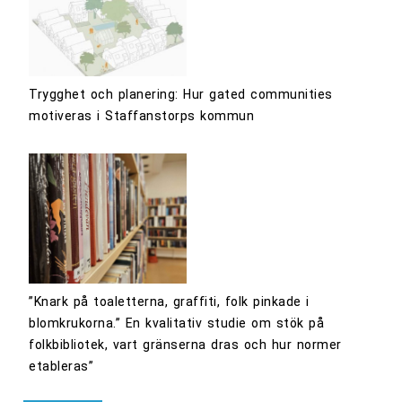
Trygghet och planering: Hur gated communities
motiveras i Staffanstorps kommun
”Knark på toaletterna, graffiti, folk pinkade i
blomkrukorna.” En kvalitativ studie om stök på
folkbibliotek, vart gränserna dras och hur normer
etableras”