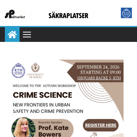
Submit your contribution for the Safeplaces Prize