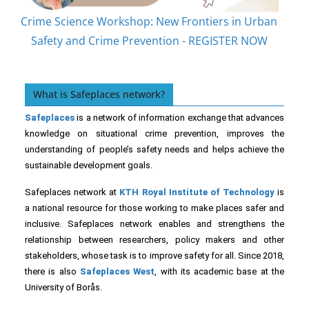
in Memory of Ida Johansson 2026
 in Urban
TER NOW
What is Safeplaces network?
Safeplaces
is a network of information exchange that advances
knowledge on situational crime prevention, improves the
understanding of people’s safety needs and helps achieve the
sustainable development goals.
Safeplaces network at
KTH Royal Institute of Technology
is
a national resource for those working to make places safer and
inclusive. Safeplaces network enables and strengthens the
relationship between researchers, policy makers and other
stakeholders, whose task is to improve safety for all. Since 2018,
there is also
Safeplaces West
, with its academic base at the
University of Borås.