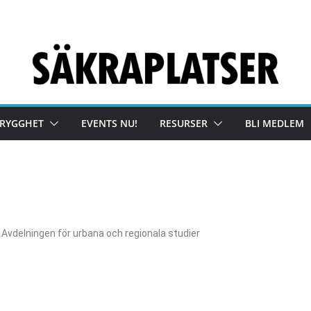
TRYGGHET
EVENTS NU!
RESURSER
BLI MEDLEM
Avdelningen för urbana och regionala studier