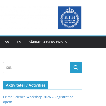
SV
EN
SÄKRAPLATSERS PRIS
Aktiviteter / Activities
Crime Science Workshop 2026 – Registration
open!