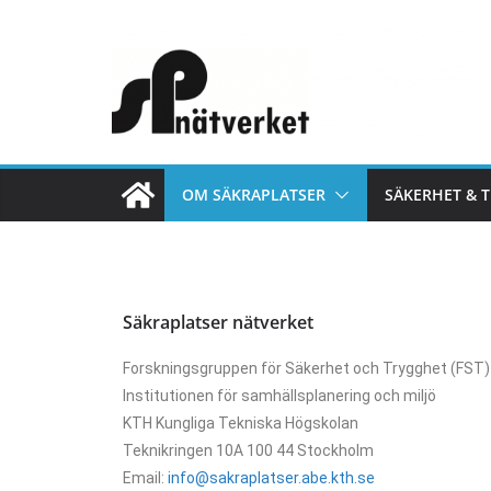
OM SÄKRAPLATSER
SÄKERHET & 
Säkraplatser nätverket
Forskningsgruppen för Säkerhet och Trygghet (FST) 
Institutionen för samhällsplanering och miljö
KTH Kungliga Tekniska Högskolan
Teknikringen 10A 100 44 Stockholm
Email:
info@sakraplatser.abe.kth.se