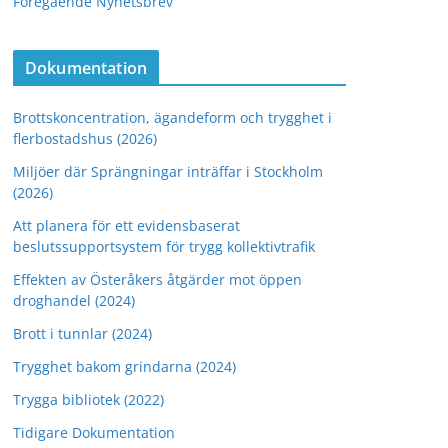
Föregående Nyhetsbrev
Dokumentation
Brottskoncentration, ägandeform och trygghet i
flerbostadshus (2026)
Miljöer där Sprängningar inträffar i Stockholm
(2026)
Att planera för ett evidensbaserat
beslutssupportsystem för trygg kollektivtrafik
Effekten av Österåkers åtgärder mot öppen
droghandel (2024)
Brott i tunnlar (2024)
Trygghet bakom grindarna (2024)
Trygga bibliotek (2022)
Tidigare Dokumentation