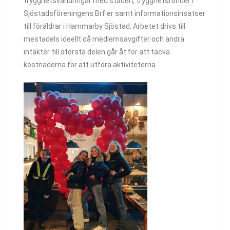
trygghetsvandringar med staden, trygghetsronder i
Sjöstadsföreningens Brf:er samt informationsinsatser
till föräldrar i Hammarby Sjöstad. Arbetet drivs till
mestadels ideellt då medlemsavgifter och andra
intäkter till största delen går åt för att täcka
kostnaderna för att utföra aktiviteterna.