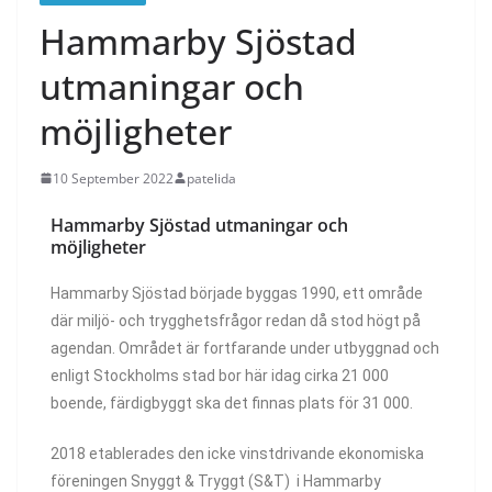
Hammarby Sjöstad
utmaningar och
möjligheter
10 September 2022
patelida
Hammarby Sjöstad utmaningar och
möjligheter
Hammarby Sjöstad började byggas 1990, ett område
där miljö- och trygghetsfrågor redan då stod högt på
agendan. Området är fortfarande under utbyggnad och
enligt Stockholms stad bor här idag cirka 21 000
boende, färdigbyggt ska det finnas plats för 31 000.
2018 etablerades den icke vinstdrivande ekonomiska
föreningen Snyggt & Tryggt (S&T) i Hammarby