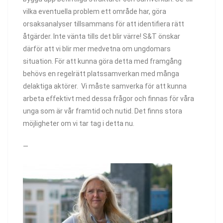
vilka eventuella problem ett område har, göra
orsaksanalyser tillsammans för att identifiera rätt
åtgärder. Inte vänta tills det blir värre! S&T önskar
därför att vi blir mer medvetna om ungdomars
situation. För att kunna göra detta med framgång
behövs en regelrätt platssamverkan med många
delaktiga aktörer. Vi måste samverka för att kunna
arbeta effektivt med dessa frågor och finnas för våra
unga som är vår framtid och nutid. Det finns stora
möjligheter om vi tar tag i detta nu.
—