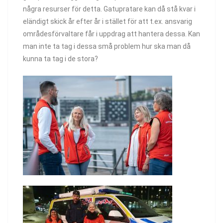
några resurser för detta. Gatupratare kan då stå kvar i
eländigt skick år efter år i stället för att t.ex. ansvarig
områdesförvaltare får i uppdrag att hantera dessa. Kan
man inte ta tag i dessa små problem hur ska man då
kunna ta tag i de stora?