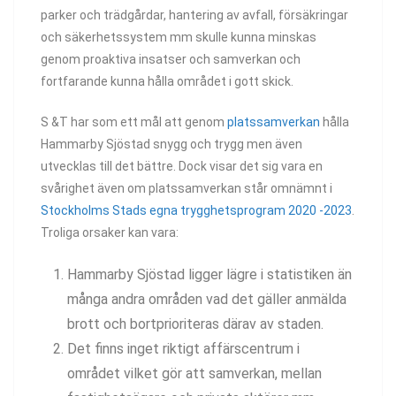
parker och trädgårdar, hantering av avfall, försäkringar
och säkerhetssystem mm skulle kunna minskas
genom proaktiva insatser och samverkan och
fortfarande kunna hålla området i gott skick.
S &T har som ett mål att genom
platssamverkan
hålla
Hammarby Sjöstad snygg och trygg men även
utvecklas till det bättre. Dock visar det sig vara en
svårighet även om platssamverkan står omnämnt i
Stockholms Stads egna trygghetsprogram 2020 -2023
.
Troliga orsaker kan vara:
Hammarby Sjöstad ligger lägre i statistiken än
många andra områden vad det gäller anmälda
brott och bortprioriteras därav av staden.
Det finns inget riktigt affärscentrum i
området vilket gör att samverkan, mellan