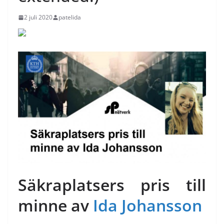
2 juli 2020
patelida
Säkraplatsers pris till
minne av
Ida Johansson