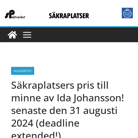
HUVUDPOST
Säkraplatsers pris till
minne av Ida Johansson!
senaste den 31 augusti
2024 (deadline
extended!)