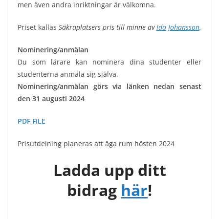
men även andra inriktningar är välkomna.
Priset kallas
Säkraplatsers pris till minne av
Ida Johansson
.
Nominering/anmälan
Du som lärare kan nominera dina studenter eller
studenterna anmäla sig själva.
Nominering/anmälan görs
via länken nedan senast
den
31 augusti 2024
PDF FILE
Prisutdelning planeras att äga rum hösten 2024
Ladda upp ditt
bidrag
här
!