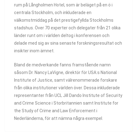
rum på Långholmen Hotel, som är beläget på en ö i
centrala Stockholm, och inkluderade en
välkomstmiddag på det prestigefyllda Stockholms
stadshus. Över 70 experter och delegater från 21 olika
länder runt om i världen deltog i konferensen och
delade med sig av sina senaste forskningsresultat och
insikter inom ämnet.
Bland de medverkande fanns framstående namn
såsom Dr. Nancy LaVigne, direktör för USA:s National
Institute of Justice, samt välrenommerade forskare
från olika institutioner världen över. Dessa inkluderade
representanter från UCL Jill Dando Institute of Security
and Crime Science i Storbritannien samt Institute for
the Study of Crime and Law Enforcement i
Nederländerna, för att nämna några exempel.