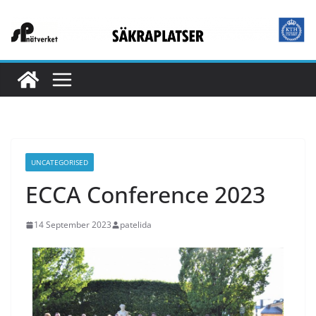
UNCATEGORISED
ECCA Conference 2023
14 September 2023
patelida