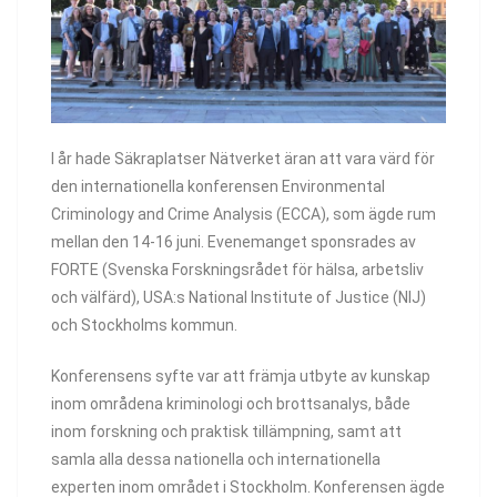
I år hade Säkraplatser Nätverket äran att vara värd för
den internationella konferensen Environmental
Criminology and Crime Analysis (ECCA), som ägde rum
mellan den 14-16 juni. Evenemanget sponsrades av
FORTE (Svenska Forskningsrådet för hälsa, arbetsliv
och välfärd), USA:s National Institute of Justice (NIJ)
och Stockholms kommun.
Konferensens syfte var att främja utbyte av kunskap
inom områdena kriminologi och brottsanalys, både
inom forskning och praktisk tillämpning, samt att
samla alla dessa nationella och internationella
experten inom området i Stockholm. Konferensen ägde