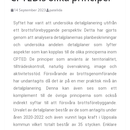
14 September 2023
patelida
Syftet har varit att undersöka detaljplanering utifrån
ett brottsförebyggande perspektiv. Detta har gjorts
genom att analysera detaljplanernas planbeskrivningar
och undersöka andelen detaljplaner som lyfter
aspekter som kan kopplas till de olika principerna inom
CPTED. De principer som använts är territorialitet,
tillträdeskontroll, naturlig övervakning, image och
aktivitetsstöd. Försvårande av brottsgenomförande
har undantagits då det är på en mer praktisk nivå än
detaljplanering. Denna kan även ses som ett
komplement till de övriga principerna som också
indirekt syftar till att försvåra brottsförebyggande.
Urvalet av detaljplaner består av de som antagits under
åren 2020-2022 och även vunnit laga kraft i Uppsala
kommun vilket totalt består av 35 stycken. Enklare