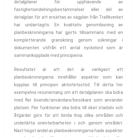
detaljplaner för upphävande av
fastighetsindelningsbestämmelser eller del av
detaljplan för att ersättas av vägplan från Trafikverket
har undantagits. En kvalitativ genomläsning av
planbeskrivningarna har gjorts tillsammans med en
kompletterande granskning genom sökningar i
dokumenten utifrån ett antal nyckelord som är
sammankopplade med principerna.
Resultatet är att det är vanligast att
planbeskrivningarna innehåller aspekter som kan
kopplas till principen aktivitetsstöd. Till detta hör
exempelvis resonemang om att detaljplanen ska bidra
med fler boende/användare/besökare som använder
platsen. Fler funktioner ska bidra till ökat stadsliv och
åtgärder görs för att binda ihop olika områden och
underlätta orienterbarheten i och genom området.
Näst högst andel av planbeskrivningarna hade aspekter