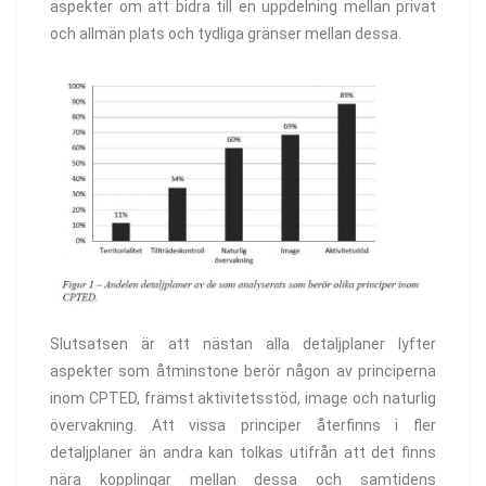
aspekter om att bidra till en uppdelning mellan privat
och allmän plats och tydliga gränser mellan dessa.
Slutsatsen är att nästan alla detaljplaner lyfter
aspekter som åtminstone berör någon av principerna
inom CPTED, främst aktivitetsstöd, image och naturlig
övervakning. Att vissa principer återfinns i fler
detaljplaner än andra kan tolkas utifrån att det finns
nära kopplingar mellan dessa och samtidens