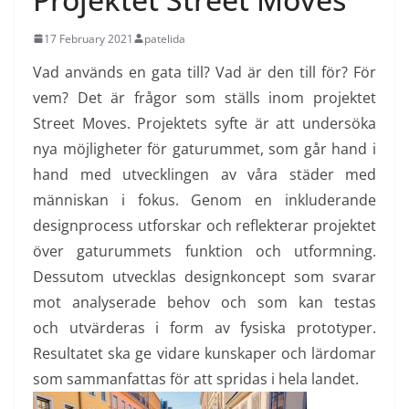
17 February 2021
patelida
Vad används en gata till? Vad är den till för? För
vem? Det är frågor som ställs inom projektet
Street Moves. Projektets syfte är att undersöka
nya möjligheter för gaturummet, som går hand i
hand med utvecklingen av våra städer med
människan i fokus. Genom en inkluderande
designprocess utforskar och reflekterar projektet
över gaturummets funktion och utformning.
Dessutom utvecklas designkoncept som svarar
mot analyserade behov och som kan testas
och utvärderas i form av fysiska prototyper.
Resultatet ska ge vidare kunskaper och lärdomar
som sammanfattas för att spridas i hela landet.