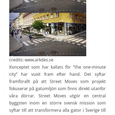
credits: www.arkdes.se
Konceptet som har kallats för ”the one-minute
city” har vuxit fram efter hand. Det syftar
framförallt på att Street Moves som projekt
fokuserar på gatumiljön som finns direkt utanför
våra dörrar. Street Moves utgör en central
byggsten inom en större svensk mission som
syftar till att transformera alla gator i Sverige till