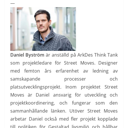
—
Daniel Byström
är anställd på ArkDes Think Tank
som projektledare för Street Moves. Designer
med femton års erfarenhet av ledning av
samskapande processer och
platsutvecklingsprojekt. Inom projektet Street
Moves är Daniel ansvarig för utveckling och
projektkoordinering, och fungerar som den
sammanhållande länken. Utöver Street Moves
arbetar Daniel också med fler projekt kopplade
till politiken för Gestaltad livsmiljö och hållbar