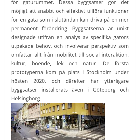
för gaturummet. Dessa byggsatser gör det
möjligt att snabbt och effektivt tillföra funktioner
för en gata som i slutändan kan driva på en mer
permanent förändring. Byggsatserna är unikt
designade utifrån en analys av specifika gators
utpekade behov, och involverar perspektiv som
omfattar allt från mobilitet till social interaktion,
kultur, boende, lek och natur. De första
prototyperna kom på plats i Stockholm under
hösten 2020, och därefter har ytterligare
byggsatser installerats även i Göteborg och
Helsingborg.