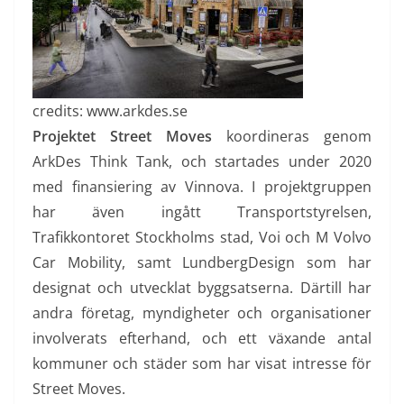
credits: www.arkdes.se
Projektet Street Moves
koordineras genom
ArkDes Think Tank, och startades under 2020
med finansiering av Vinnova. I projektgruppen
har även ingått Transportstyrelsen,
Trafikkontoret Stockholms stad, Voi och M Volvo
Car Mobility, samt LundbergDesign som har
designat och utvecklat byggsatserna. Därtill har
andra företag, myndigheter och organisationer
involverats efterhand, och ett växande antal
kommuner och städer som har visat intresse för
Street Moves.