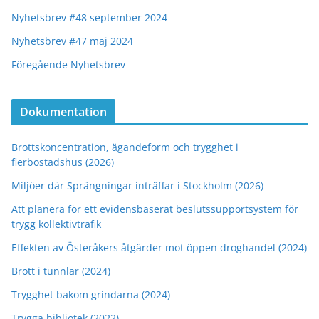
Nyhetsbrev #48 september 2024
Nyhetsbrev #47 maj 2024
Föregående Nyhetsbrev
Dokumentation
Brottskoncentration, ägandeform och trygghet i
flerbostadshus (2026)
Miljöer där Sprängningar inträffar i Stockholm (2026)
Att planera för ett evidensbaserat beslutssupportsystem för
trygg kollektivtrafik
Effekten av Österåkers åtgärder mot öppen droghandel (2024)
Brott i tunnlar (2024)
Trygghet bakom grindarna (2024)
Trygga bibliotek (2022)