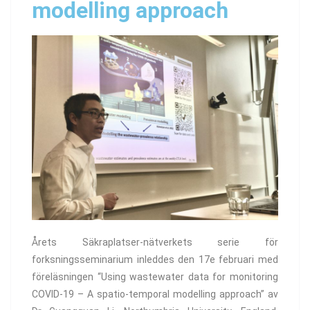
modelling approach
Årets Säkraplatser-nätverkets serie för
forksningsseminarium inleddes den 17e februari med
föreläsningen “Using wastewater data for monitoring
COVID-19 – A spatio-temporal modelling approach” av