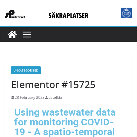
UNCATEGORISED
Elementor #15725
28 February 2023
patelida
Using wastewater data
for monitoring COVID-
19 - A spatio-temporal