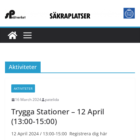
Skip
to
content
Aktiviteter
AKTIVITETER
16 March 2024
patelida
Trygga Stationer – 12 April
(13:00-15:00)
12 April 2024 / 13:00-15:00 Registrera dig här