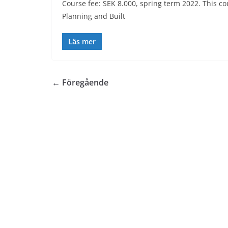
Course fee: SEK 8.000, spring term 2022. This c
Planning and Built
Läs mer
← Föregående