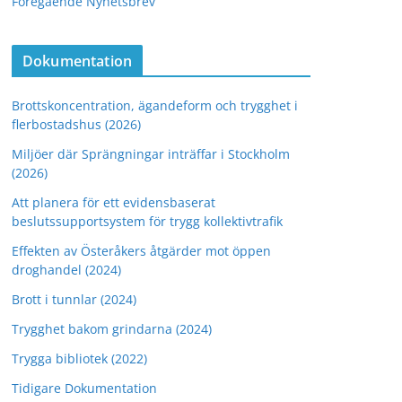
Föregående Nyhetsbrev
Dokumentation
Brottskoncentration, ägandeform och trygghet i
flerbostadshus (2026)
Miljöer där Sprängningar inträffar i Stockholm
(2026)
Att planera för ett evidensbaserat
beslutssupportsystem för trygg kollektivtrafik
Effekten av Österåkers åtgärder mot öppen
droghandel (2024)
Brott i tunnlar (2024)
Trygghet bakom grindarna (2024)
Trygga bibliotek (2022)
Tidigare Dokumentation