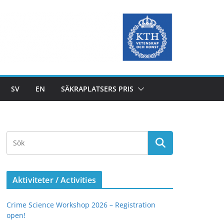
SV
EN
SÄKRAPLATSERS PRIS
Aktiviteter / Activities
Crime Science Workshop 2026 – Registration
open!