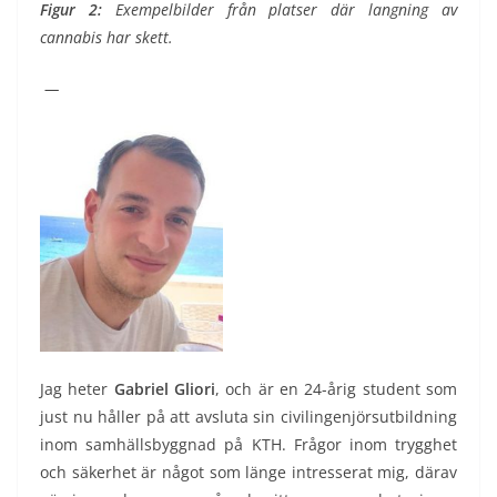
Figur 2:
Exempelbilder från platser där langning av
cannabis har skett.
—
Jag heter
Gabriel Gliori
, och är en 24-årig student som
just nu håller på att avsluta sin civilingenjörsutbildning
inom samhällsbyggnad på KTH. Frågor inom trygghet
och säkerhet är något som länge intresserat mig, därav