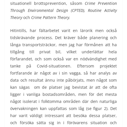
situationell brottsprevention, såsom
Crime Prevention
Through Environmental Design (CPTED), Routine Activity
Theory
och
Crime Pattern Theory.
Hitintills, har fältarbetet varit en lärorik men också
tidskrävande process. Det kräver både planering och
långa transportsträckor, men jag har förmånen att ha
tillgång till privat bil, vilket underlättar hela
förfarandet, och som också var en nödvändighet med
tanke på Covid-situationen. Eftersom projektet
fortfarande är något av i sin vagga, så har analys av
data och resultat ännu inte påbörjats, men något som
kan sägas om de platser jag bevistat är att de ofta
ligger i vanliga bostadsområden, men för det mesta
något isolerat i folktomma områden där den naturliga
övervakningen kan uppfattas som låg (se figur 2). Det
har varit väldigt intressant att besöka dessa platser,
och försöka sätta sig in i förövarens situation och