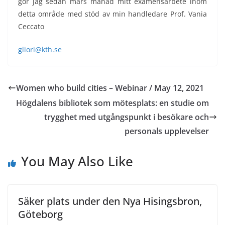
gör jag sedan mars månad mitt examensarbete inom
detta område med stöd av min handledare Prof. Vania
Ceccato
gliori@kth.se
Women who build cities – Webinar / May 12, 2021
Högdalens bibliotek som mötesplats: en studie om
trygghet med utgångspunkt i besökare och
personals upplevelser
You May Also Like
Säker plats under den Nya Hisingsbron,
Göteborg