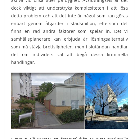
aktiva vid olika tider på dygnet. Avslutningsvis är det
dock viktigt att understryka komplexiteten i att lösa
detta problem och att det inte är något som kan göras
enbart genom åtgärder i stadsmiljön, eftersom det
finns en rad andra faktorer som spelar in. Det vi
samhällsplanerare kan erbjuda är lösningsalternativ
som må stävja brottsligheten, men i slutändan handlar
det om individers val att begå dessa kriminella
handlingar.