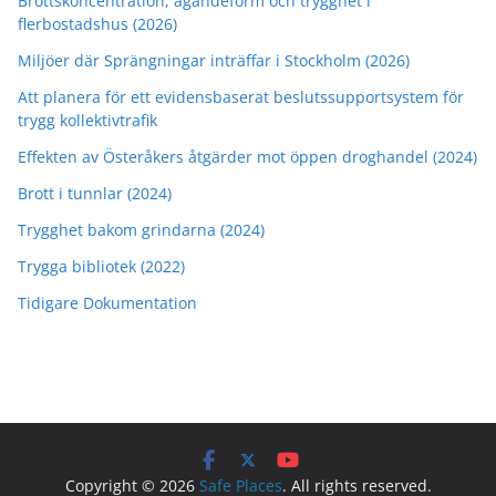
Brottskoncentration, ägandeform och trygghet i
flerbostadshus (2026)
Miljöer där Sprängningar inträffar i Stockholm (2026)
Att planera för ett evidensbaserat beslutssupportsystem för
trygg kollektivtrafik
Effekten av Österåkers åtgärder mot öppen droghandel (2024)
Brott i tunnlar (2024)
Trygghet bakom grindarna (2024)
Trygga bibliotek (2022)
Tidigare Dokumentation
Copyright © 2026
Safe Places
. All rights reserved.