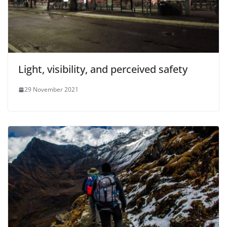
Light, visibility, and perceived safety
29 November 2021