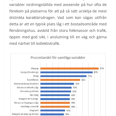
variabler iordningställda med avseende på hur ofta de
förekom på platserna för att på så sätt urskilja de mest
distinkta karaktärsdragen. Vad som kan sägas utifrån
detta är att en typisk plats låg i ett bostadsområde med
flervåningshus, avskild från stora folkmassor och trafik,
öppen med god sikt, i anslutning till en väg och gärna
med närhet till kollektivtrafik.