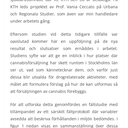
KTH leds projektet av Prof. Vania Ceccato på Urbana
och Regionala Studier, som även var min handledare
under arbetets gång.
Eftersom studien vid detta tidigare tillfälle var
oavslutad kommer här en uppföljning på de nya
resultat och slutsatser som ernåddes i arbetet.
Studiens syfte var att ge en inblick i hur platser där
cannabisförsäljning har skett runtom i Stockholms län
ser ut, vad som kännetecknar dem, och varför just
dessa blir utvalda för drogrelaterade aktiviteter, med
målet att formulera förslag på hur de kan utformas så
att försäljningen av cannabis förebyggs.
För att utforska detta genomfördes en fältstudie med
tillämpandet av ett särskilt fältprotokoll där variabler
avsedda att beskriva förhållanden i miljön bedömdes. I
figur 1 nedan visas en sammanställning över dessa