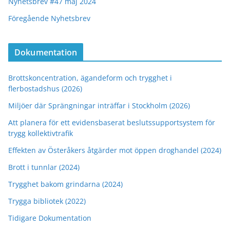
Nyhetsbrev #47 maj 2024
Föregående Nyhetsbrev
Dokumentation
Brottskoncentration, ägandeform och trygghet i
flerbostadshus (2026)
Miljöer där Sprängningar inträffar i Stockholm (2026)
Att planera för ett evidensbaserat beslutssupportsystem för
trygg kollektivtrafik
Effekten av Österåkers åtgärder mot öppen droghandel (2024)
Brott i tunnlar (2024)
Trygghet bakom grindarna (2024)
Trygga bibliotek (2022)
Tidigare Dokumentation