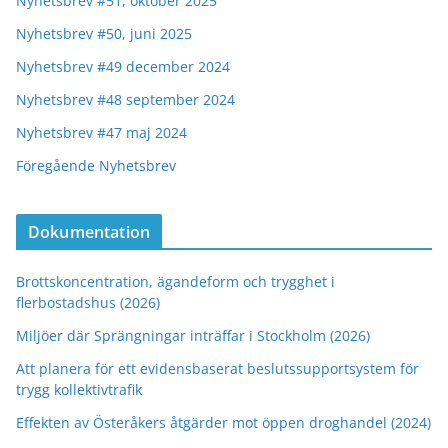
Nyhetsbrev #51, oktober 2025
Nyhetsbrev #50, juni 2025
Nyhetsbrev #49 december 2024
Nyhetsbrev #48 september 2024
Nyhetsbrev #47 maj 2024
Föregående Nyhetsbrev
Dokumentation
Brottskoncentration, ägandeform och trygghet i
flerbostadshus (2026)
Miljöer där Sprängningar inträffar i Stockholm (2026)
Att planera för ett evidensbaserat beslutssupportsystem för
trygg kollektivtrafik
Effekten av Österåkers åtgärder mot öppen droghandel (2024)