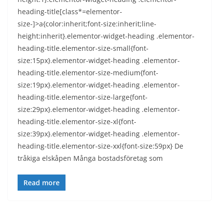
heading-title[class*=elementor-
size-]>a{color:inherit;font-size:inherit;line-
height:inherit}.elementor-widget-heading .elementor-
heading-title.elementor-size-small{font-
size:15px}.elementor-widget-heading .elementor-
heading-title.elementor-size-medium{font-
size:19px}.elementor-widget-heading .elementor-
heading-title.elementor-size-large{font-
size:29px}.elementor-widget-heading .elementor-
heading-title.elementor-size-xl{font-
size:39px}.elementor-widget-heading .elementor-
heading-title.elementor-size-xxl{font-size:59px} De
tråkiga elskåpen Många bostadsföretag som
Read more