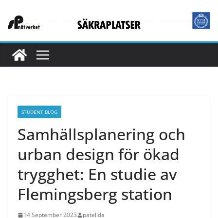
STUDENT BLOG
Samhällsplanering och
urban design för ökad
trygghet: En studie av
Flemingsberg station
14 September 2023
patelida