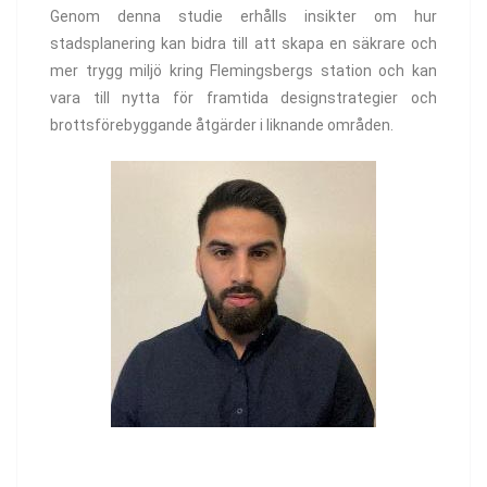
Genom denna studie erhålls insikter om hur
stadsplanering kan bidra till att skapa en säkrare och
mer trygg miljö kring Flemingsbergs station och kan
vara till nytta för framtida designstrategier och
brottsförebyggande åtgärder i liknande områden.