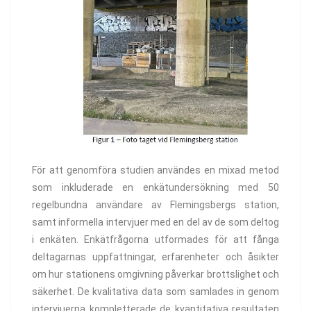
För att genomföra studien användes en mixad metod
som inkluderade en enkätundersökning med 50
regelbundna användare av Flemingsbergs station,
samt informella intervjuer med en del av de som deltog
i enkäten. Enkätfrågorna utformades för att fånga
deltagarnas uppfattningar, erfarenheter och åsikter
om hur stationens omgivning påverkar brottslighet och
säkerhet. De kvalitativa data som samlades in genom
intervjuerna kompletterade de kvantitativa resultaten