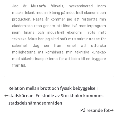
Jag är
Mustafa Mirvais
, nyexaminerad inom
maskinteknik med inriktning på industriell ekonomi och
produktion. Nästa år kommer jag att fortsätta min
akademiska resa genom att läsa två masterprogram
inom finans och industriell ekonomi. Trots mitt
tekniska fokus har jag alltid haft ett starkt intresse för
säkerhet. Jag ser fram emot att utforska
möjligheterna att kombinera min tekniska kunskap
med säkerhetsaspekterna för att bidra till en tryggare
framtid.
Relation mellan brott och fysisk bebyggelse i
stadskärnan: En studie av Stockholm kommuns
stadsdelsnämndsområden
På resande fot