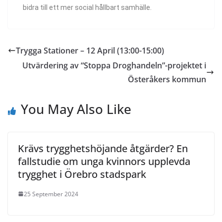
bidra till ett mer social hållbart samhälle.
Trygga Stationer – 12 April (13:00-15:00)
Utvärdering av “Stoppa Droghandeln”-projektet i
Österåkers kommun
You May Also Like
Krävs trygghetshöjande åtgärder? En
fallstudie om unga kvinnors upplevda
trygghet i Örebro stadspark
25 September 2024