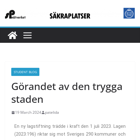
STUDENT BLOG
Görandet av den trygga
staden
19 March 2024
patelida
En ny lagstiftning trädde i kraft den 1 juli 2023. Lagen
(2023:196) riktar sig mot Sveriges 290 kommuner och