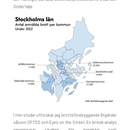
Södertälje.
I min studie utforskar jag brottsförebyggande åtgärder
såsom CPTED och Eyes on the Street. En kritisk analys
genomsyrar studien, där aspekter som