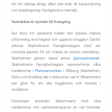
för att slänga skräp, vilket kan leda till sopdumpning
och nedskräpning i fastighetens närmiljö.
Samverkan är nyckeln till framgång
Det finns ett samband mellan den fysiska miljöns
utformning, brottslighet och upplevd otrygghet. Därför
arbetar Skärholmens Fastighetsägare med att
utveckla platser för att stärka en positiv utveckling i
Skärholmen genom bland annat
platssamverkan
.
Skärholmens Fastighetsägare representerar våra
medlemmar i
Platssamverkan
i Vårberg, Skärholmen,
Sätra och Bredäng där vi diskuterar vad vi tillsammans
kan göra för att öka tryggheten och trivseln i
områdena.
Föreningen använder tillsammans med sina
medlemmar och samverkansparter en rad metoder