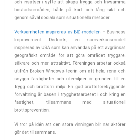
och insatser i syfte att skapa trygga och trivsamma
bostadsområden, både på kort och lång sikt och
genom såväl sociala som situationella metoder.
Verksamheten inspireras av BID-modellen
– Business
Improvement Districts, en samverkansmodell
inspirerad av USA som kan användas på ett avgränsat
geografiskt område för att göra området tryggare,
säkrare och mer attraktivt. Föreningen arbetar också
utifrån Broken Windows-teorin om att hela, rena och
snygga fastigheter och utemiljöer är grunden till en
trygg och brottsfri miljö. En god brottsförebyggande
förvaltning är basen i trygghetsarbetet i och kring en
fastighet, tillsammans med situationell
brottsprevention.
Vi tror på idén att den stora vinningen blir när aktörer
gör det tillsammans.