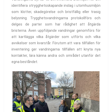
identifiera otrygghetsskapande inslag i utomhusmiljön
som klotter, skadegörelse och bristfällig eller trasig
belysning. Trygghetsvandringarna protokollförs och
delges de parter som har rådighet att åtgärda
bristerna. Även uppföljande vandringar genomförs för
att kartlägga vilka åtgärder som utförts och vilka
avvikelser som kvarstår. Förutom att vara tillfällen för
inventering ger vandringarna tillfällen att knyta nya
kontakter, lära känna andra och området utanför det
egna beståndet.