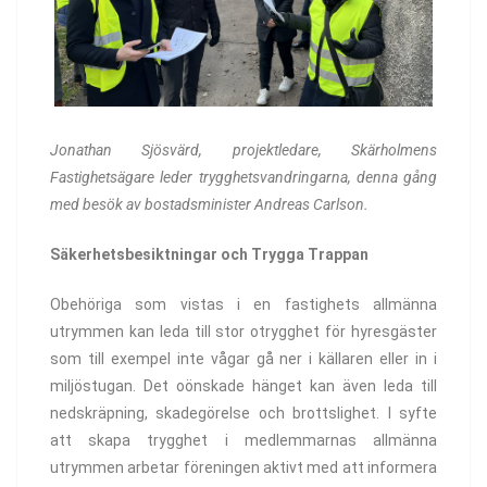
Jonathan Sjösvärd, projektledare, Skärholmens
Fastighetsägare leder trygghetsvandringarna, denna gång
med besök av bostadsminister Andreas Carlson.
Säkerhetsbesiktningar och Trygga Trappan
Obehöriga som vistas i en fastighets allmänna
utrymmen kan leda till stor otrygghet för hyresgäster
som till exempel inte vågar gå ner i källaren eller in i
miljöstugan. Det oönskade hänget kan även leda till
nedskräpning, skadegörelse och brottslighet. I syfte
att skapa trygghet i medlemmarnas allmänna
utrymmen arbetar föreningen aktivt med att informera