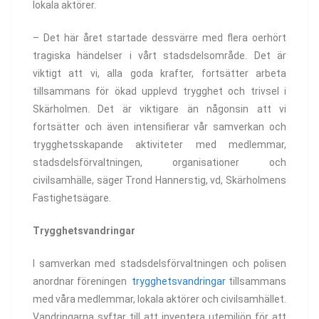
lokala aktörer.
– Det här året startade dessvärre med flera oerhört
tragiska händelser i vårt stadsdelsområde. Det är
viktigt att vi, alla goda krafter, fortsätter arbeta
tillsammans för ökad upplevd trygghet och trivsel i
Skärholmen. Det är viktigare än någonsin att vi
fortsätter och även intensifierar vår samverkan och
trygghetsskapande aktiviteter med medlemmar,
stadsdelsförvaltningen, organisationer och
civilsamhälle, säger Trond Hannerstig, vd, Skärholmens
Fastighetsägare.
Trygghetsvandringar
I samverkan med stadsdelsförvaltningen och polisen
anordnar föreningen
trygghetsvandringar
tillsammans
med våra medlemmar, lokala aktörer och civilsamhället.
Vandringarna syftar till att inventera utemiljön för att