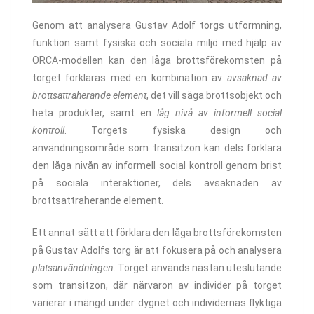
Genom att analysera Gustav Adolf torgs utformning,
funktion samt fysiska och sociala miljö med hjälp av
ORCA-modellen kan den låga brottsförekomsten på
torget förklaras med en kombination av
avsaknad av
brottsattraherande element
, det vill säga brottsobjekt och
heta produkter, samt en
låg nivå av informell social
kontroll
. Torgets fysiska design och
användningsområde som transitzon kan dels förklara
den låga nivån av informell social kontroll genom brist
på sociala interaktioner, dels avsaknaden av
brottsattraherande element.
Ett annat sätt att förklara den låga brottsförekomsten
på Gustav Adolfs torg är att fokusera på och analysera
platsanvändningen
. Torget används nästan uteslutande
som transitzon, där närvaron av individer på torget
varierar i mängd under dygnet och individernas flyktiga