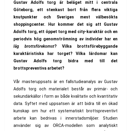
Gustav Adolfs torg är beläget mitt i centrala
Göteborg, ett stenkast bort från flera viktiga
knutpunkter och Sveriges mest välbesökta
shoppingcenter. Hur kommer det sig att Gustav
Adolfs torg, ett öppet torg med city-karaktär och en
periodvis hög genomströmning av individer har en
låg brottsförekomst
? Vilka brottsförebyggande
karaktäristiska har torget? Vilka lärdomar kan
Gustav Adolfs torg bidra med till det
brottspreventiva arbetet?
Vår masteruppsats är en fallstudieanalys av Gustav
Adolfs torg och materialet består av primär- och
sekundärkällor i form av både kvalitativ och kvantitativ
data. Syftet med uppsatsen är att bidra till en ökad
kunskap om hur ett systematiskt brottspreventivt
arbete kan bedrivas i innerstadsmiljöer. Studien
använder sig av ORCA-modellen som analytiskt