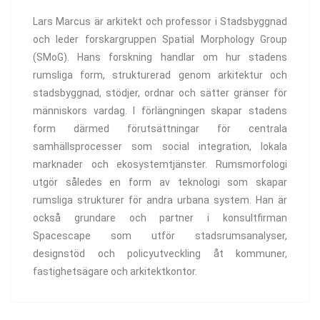
Lars Marcus är arkitekt och professor i Stadsbyggnad
och leder forskargruppen Spatial Morphology Group
(SMoG). Hans forskning handlar om hur stadens
rumsliga form, strukturerad genom arkitektur och
stadsbyggnad, stödjer, ordnar och sätter gränser för
människors vardag. I förlängningen skapar stadens
form därmed förutsättningar för centrala
samhällsprocesser som social integration, lokala
marknader och ekosystemtjänster. Rumsmorfologi
utgör således en form av teknologi som skapar
rumsliga strukturer för andra urbana system. Han är
också grundare och partner i konsultfirman
Spacescape som utför stadsrumsanalyser,
designstöd och policyutveckling åt kommuner,
fastighetsägare och arkitektkontor.