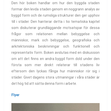
Den hör boken handlar om hur den byggda staden
formar den levda staden genom en noggrann analys av
byggd form och de rumsliga strukturer den ger upphov
till i städer. Den hanterar detta i tio tematiska kapitel
som diskuterar grundläggande motsatspar för dessa
frågor som relationen mellan bebyggelse och
människor, mark och bebyggelse, geografiska och
arkitektoniska beskrivningar och funktionell och
representativ form. Boken avslutas med en diskussion
om att det finns en andra byggd form dold under den
första som mer direkt relaterar till stadens liv
eftersom den lyckas fånga hur människor rör sig i
städer. Givet dagens stora utmaningar i våra städer är
det hög tid att sätta denna form i arbete.
Flyer