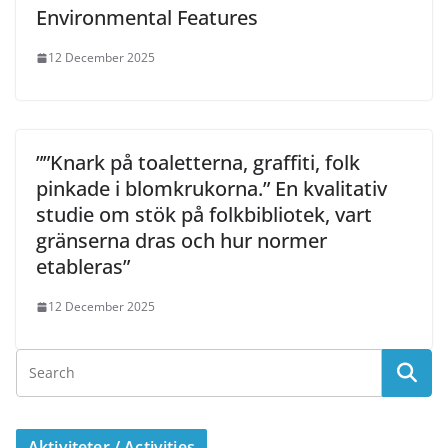
Environmental Features
12 December 2025
””Knark på toaletterna, graffiti, folk
pinkade i blomkrukorna.” En kvalitativ
studie om stök på folkbibliotek, vart
gränserna dras och hur normer
etableras”
12 December 2025
Aktiviteter / Activities