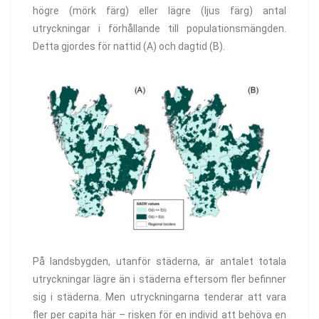
högre (mörk färg) eller lägre (ljus färg) antal
utryckningar i förhållande till populationsmängden.
Detta gjordes för nattid (A) och dagtid (B).
På landsbygden, utanför städerna, är antalet totala
utryckningar lägre än i städerna eftersom fler befinner
sig i städerna. Men utryckningarna tenderar att vara
fler per capita här – risken för en individ att behöva en