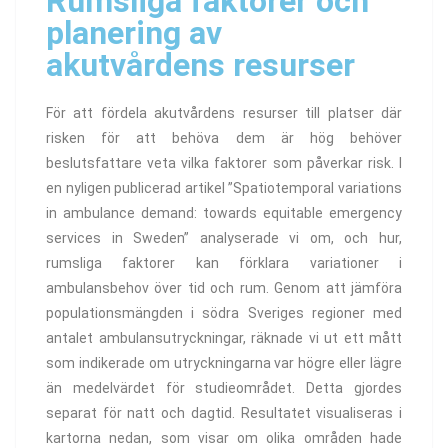
Rumsliga faktorer och
planering av
akutvårdens resurser
För att fördela akutvårdens resurser till platser där
risken för att behöva dem är hög behöver
beslutsfattare veta vilka faktorer som påverkar risk. I
en nyligen publicerad artikel ”Spatiotemporal variations
in ambulance demand: towards equitable emergency
services in Sweden” analyserade vi om, och hur,
rumsliga faktorer kan förklara variationer i
ambulansbehov över tid och rum. Genom att jämföra
populationsmängden i södra Sveriges regioner med
antalet ambulansutryckningar, räknade vi ut ett mått
som indikerade om utryckningarna var högre eller lägre
än medelvärdet för studieområdet. Detta gjordes
separat för natt och dagtid. Resultatet visualiseras i
kartorna nedan, som visar om olika områden hade