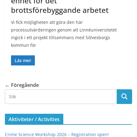
enhet för det
brottsförebyggande arbetet
Vi fick möjligheten att göra den här
processutvärderingen genom att Linnéuniversitetet
ingick i ett projekt tillsammans med Sölvesborgs
kommun för
Läs mer
← Föregående
Aktiviteter / Activities
Crime Science Workshop 2026 – Registration open!