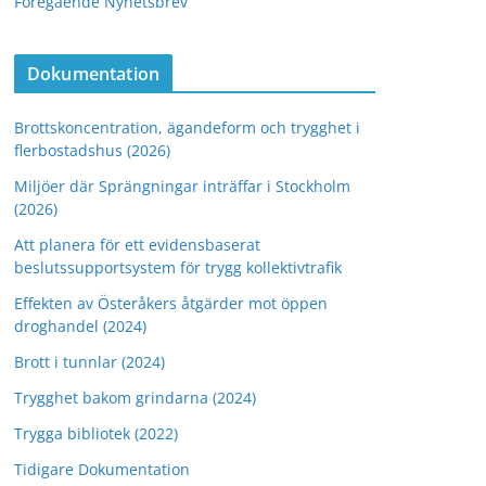
Föregående Nyhetsbrev
Dokumentation
Brottskoncentration, ägandeform och trygghet i
flerbostadshus (2026)
Miljöer där Sprängningar inträffar i Stockholm
(2026)
Att planera för ett evidensbaserat
beslutssupportsystem för trygg kollektivtrafik
Effekten av Österåkers åtgärder mot öppen
droghandel (2024)
Brott i tunnlar (2024)
Trygghet bakom grindarna (2024)
Trygga bibliotek (2022)
Tidigare Dokumentation