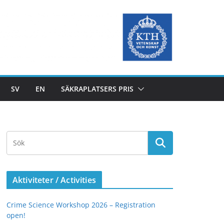
SV
EN
SÄKRAPLATSERS PRIS
Aktiviteter / Activities
Crime Science Workshop 2026 – Registration
open!