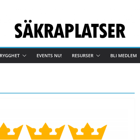
TRYGGHET
EVENTS NU!
RESURSER
BLI MEDLEM