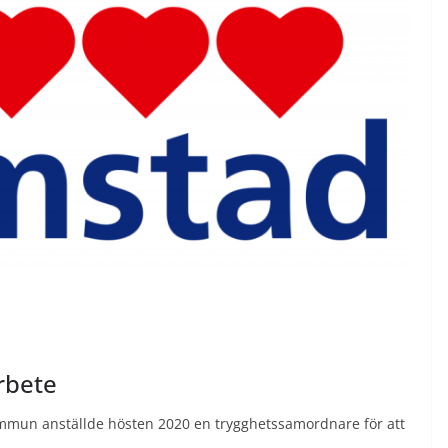
rbete
mun anställde hösten 2020 en trygghetssamordnare för att