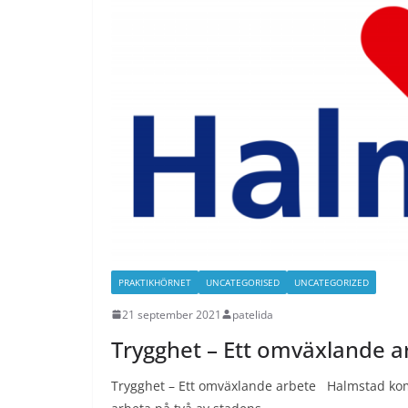
PRAKTIKHÖRNET
UNCATEGORISED
UNCATEGORIZED
21 september 2021
patelida
Trygghet – Ett omväxlande a
Trygghet – Ett omväxlande arbete Halmstad kom