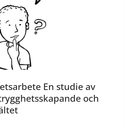
etsarbete En studie av
trygghetsskapande och
ältet