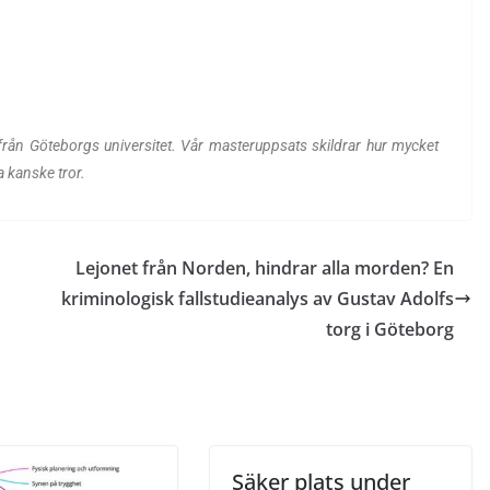
rån Göteborgs universitet. Vår masteruppsats skildrar hur mycket
a kanske tror.
Lejonet från Norden, hindrar alla morden? En
kriminologisk fallstudieanalys av Gustav Adolfs
torg i Göteborg
Säker plats under