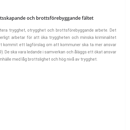
tsskapande och brottsförebyggande fältet
skutera trygghet, otrygghet och brottsförebyggande arbete. Det
erligt arbetar för att öka tryggheten och minska kriminalitet
 det kommit ett lagförslag om att kommuner ska ta mer ansvar
). De ska vara ledande i samverkan och åläggs ett ökat ansvar
mhälle med låg brottslighet och hög nivå av trygghet.