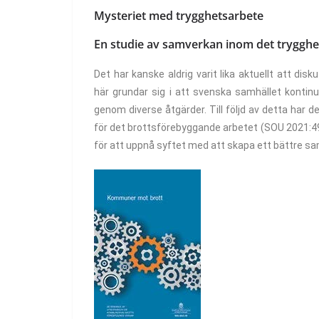
Mysteriet med trygghetsarbete
En studie av samverkan inom det trygghe
Det har kanske aldrig varit lika aktuellt att di
här grundar sig i att svenska samhället kontinu
genom diverse åtgärder. Till följd av detta har
för det brottsförebyggande arbetet (SOU 2021:49
för att uppnå syftet med att skapa ett bättre sa