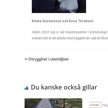
Emma Gustavsson och Erica Törnkvist
Våren 2022 tog vi vår masterexamen i kriminologi f
svårare det är att arbeta med trygghet än vad de flest
Otrygghet i utemiljöer
Du kanske också gillar