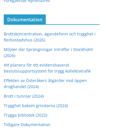
Föregående Nyhetsbrev
Dokumentation
Brottskoncentration, ägandeform och trygghet i
flerbostadshus (2026)
Miljöer där Sprängningar inträffar i Stockholm
(2026)
Att planera för ett evidensbaserat
beslutssupportsystem för trygg kollektivtrafik
Effekten av Österåkers åtgärder mot öppen
droghandel (2024)
Brott i tunnlar (2024)
Trygghet bakom grindarna (2024)
Trygga bibliotek (2022)
Tidigare Dokumentation