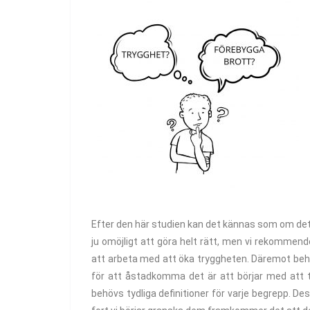
Efter den här studien kan det kännas som om det 
ju omöjligt att göra helt rätt, men vi rekommend
att arbeta med att öka tryggheten. Däremot behöv
för att åstadkomma det är att börjar med att 
behövs tydliga definitioner för varje begrepp. D