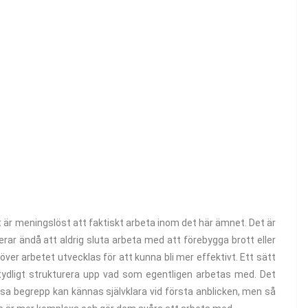
är meningslöst att faktiskt arbeta inom det här ämnet. Det är
erar ändå att aldrig sluta arbeta med att förebygga brott eller
er arbetet utvecklas för att kunna bli mer effektivt. Ett sätt
tydligt strukturera upp vad som egentligen arbetas med. Det
essa begrepp kan kännas självklara vid första anblicken, men så