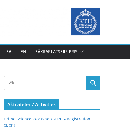
SV
EN
SÄKRAPLATSERS PRIS
Aktiviteter / Activities
Crime Science Workshop 2026 – Registration
open!