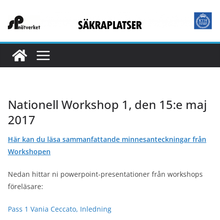
Hoppa
till
innehåll
Nationell Workshop 1, den 15:e maj
2017
Här kan du läsa sammanfattande minnesanteckningar från
Workshopen
Nedan hittar ni powerpoint-presentationer från workshops
föreläsare:
Pass 1 Vania Ceccato, Inledning