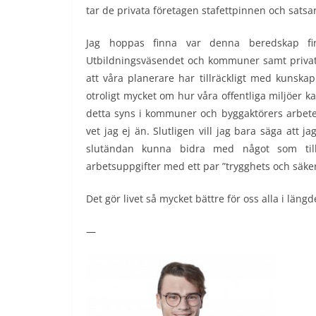
tar de privata företagen stafettpinnen och satsar
Jag hoppas finna var denna beredskap f
Utbildningsväsendet och kommuner samt privata 
att våra planerare har tillräckligt med kunskap
otroligt mycket om hur våra offentliga miljöer k
detta syns i kommuner och byggaktörers arbeten ä
vet jag ej än. Slutligen vill jag bara säga att 
slutändan kunna bidra med något som tillsl
arbetsuppgifter med ett par ”trygghets och säke
Det gör livet så mycket bättre för oss alla i längd
—