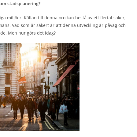
nom stadsplanering?
iga miljöer. Källan till denna oro kan bestå av ett flertal saker,
mmans. Vad som är säkert är att denna utveckling är påväg och
nde. Men hur görs det idag?