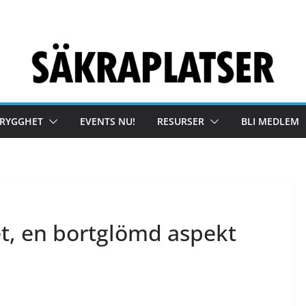
TRYGGHET
EVENTS NU!
RESURSER
BLI MEDLEM
t, en bortglömd aspekt