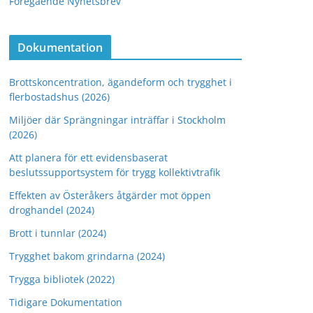
Föregående Nyhetsbrev
Dokumentation
Brottskoncentration, ägandeform och trygghet i
flerbostadshus (2026)
Miljöer där Sprängningar inträffar i Stockholm
(2026)
Att planera för ett evidensbaserat
beslutssupportsystem för trygg kollektivtrafik
Effekten av Österåkers åtgärder mot öppen
droghandel (2024)
Brott i tunnlar (2024)
Trygghet bakom grindarna (2024)
Trygga bibliotek (2022)
Tidigare Dokumentation