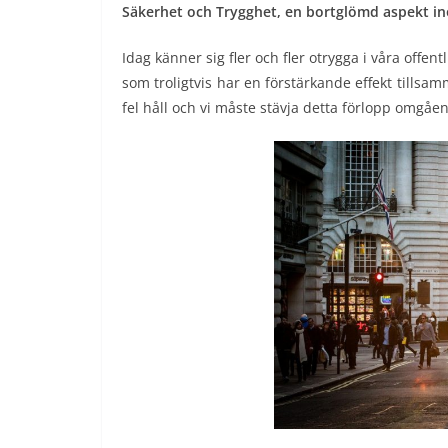
Säkerhet och Trygghet, en bortglömd aspekt i
Idag känner sig fler och fler otrygga i våra offentl
som troligtvis har en förstärkande effekt tillsa
fel håll och vi måste stävja detta förlopp omgåe