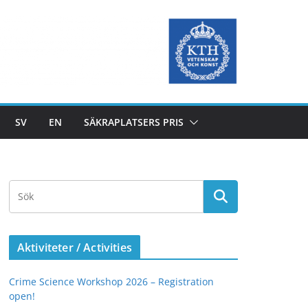
SV
EN
SÄKRAPLATSERS PRIS
Aktiviteter / Activities
Crime Science Workshop 2026 – Registration
open!