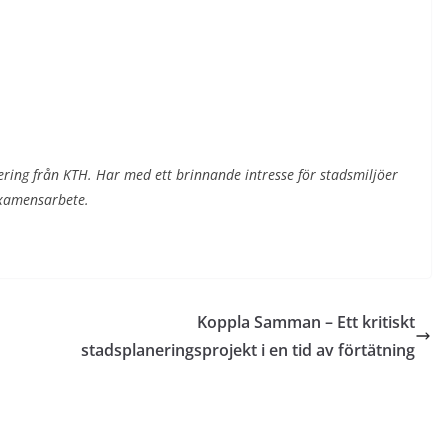
ering från KTH. Har med ett brinnande intresse för stadsmiljöer
examensarbete.
Koppla Samman – Ett kritiskt
stadsplaneringsprojekt i en tid av förtätning