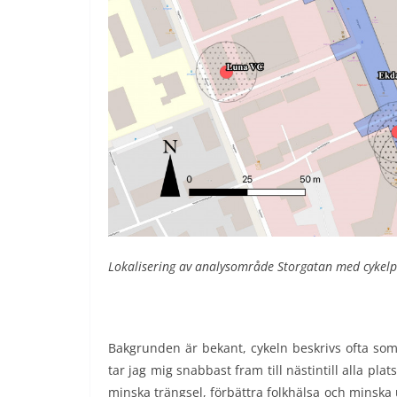
Lokalisering av analysområde Storgatan med cykel
Bakgrunden är bekant, cykeln beskrivs ofta som
tar jag mig snabbast fram till nästintill alla pl
minska trängsel, förbättra folkhälsa och minska u