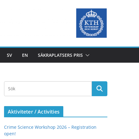
SV
EN
SÄKRAPLATSERS PRIS
Aktiviteter / Activities
Crime Science Workshop 2026 – Registration
open!