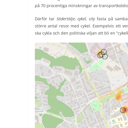
på 70 procentiga minskningar av transportkoldiox
Därför tar
Södertälje, cykel, city
fasta på samban
större antal resor med cykel. Exempelvis ett ve
ska cykla och den politiska viljan att bli en ”cyk