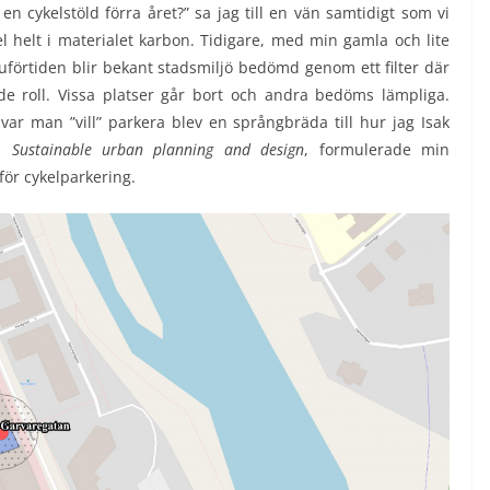
 en cykelstöld förra året?” sa jag till en vän samtidigt som vi
kel helt i materialet karbon. Tidigare, med min gamla och lite
uförtiden blir bekant stadsmiljö bedömd genom ett filter där
e roll. Vissa platser går bort och andra bedöms lämpliga.
var man ”vill” parkera blev en språngbräda till hur jag Isak
 i
Sustainable urban planning and design
, formulerade min
för cykelparkering.