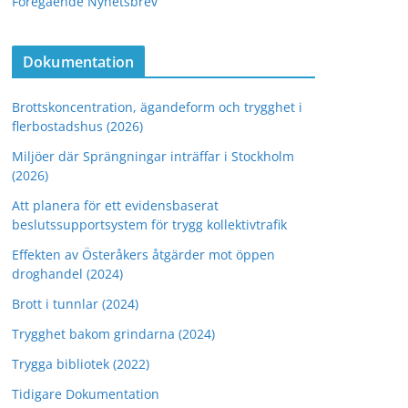
Föregående Nyhetsbrev
Dokumentation
Brottskoncentration, ägandeform och trygghet i
flerbostadshus (2026)
Miljöer där Sprängningar inträffar i Stockholm
(2026)
Att planera för ett evidensbaserat
beslutssupportsystem för trygg kollektivtrafik
Effekten av Österåkers åtgärder mot öppen
droghandel (2024)
Brott i tunnlar (2024)
Trygghet bakom grindarna (2024)
Trygga bibliotek (2022)
Tidigare Dokumentation