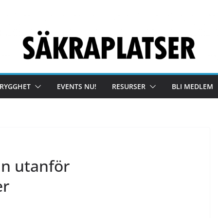
TRYGGHET
EVENTS NU!
RESURSER
BLI MEDLEM
n utanför
er