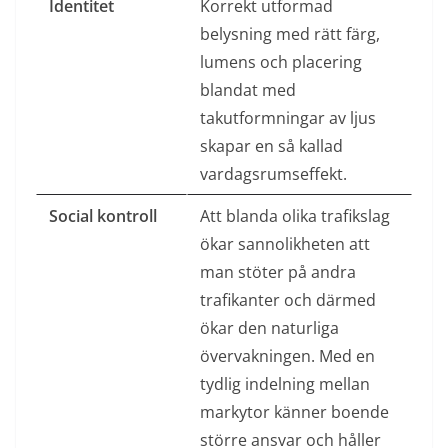
Identitet
Korrekt utformad
belysning med rätt färg,
lumens och placering
blandat med
takutformningar av ljus
skapar en så kallad
vardagsrumseffekt.
Social kontroll
Att blanda olika trafikslag
ökar sannolikheten att
man stöter på andra
trafikanter och därmed
ökar den naturliga
övervakningen. Med en
tydlig indelning mellan
markytor känner boende
större ansvar och håller