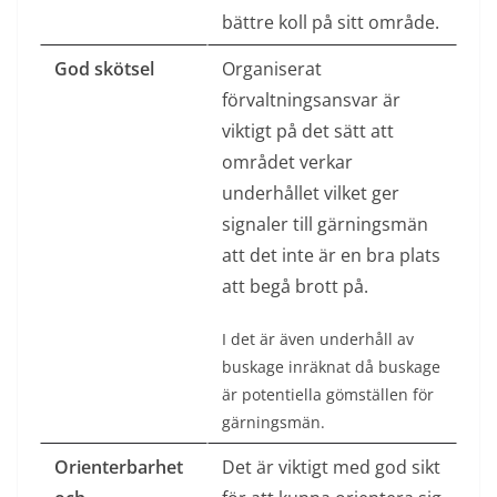
bättre koll på sitt område.
God skötsel
Organiserat
förvaltningsansvar är
viktigt på det sätt att
området verkar
underhållet vilket ger
signaler till gärningsmän
att det inte är en bra plats
att begå brott på.
I det är även underhåll av
buskage inräknat då buskage
är potentiella gömställen för
gärningsmän.
Orienterbarhet
Det är viktigt med god sikt