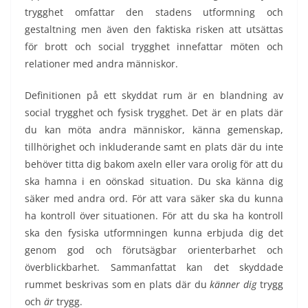
trygghet omfattar den stadens utformning och
gestaltning men även den faktiska risken att utsättas
för brott och social trygghet innefattar möten och
relationer med andra människor.
Definitionen på ett skyddat rum är en blandning av
social trygghet och fysisk trygghet. Det är en plats där
du kan möta andra människor, känna gemenskap,
tillhörighet och inkluderande samt en plats där du inte
behöver titta dig bakom axeln eller vara orolig för att du
ska hamna i en oönskad situation. Du ska känna dig
säker med andra ord. För att vara säker ska du kunna
ha kontroll över situationen. För att du ska ha kontroll
ska den fysiska utformningen kunna erbjuda dig det
genom god och förutsägbar orienterbarhet och
överblickbarhet. Sammanfattat kan det skyddade
rummet beskrivas som en plats där du
känner dig
trygg
och
är
trygg.