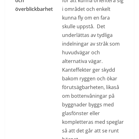
och
för att kunna orientera sig
överblickbarhet
i området och enkelt
kunna fly om en fara
skulle uppstå. Det
underlättas av tydliga
indelningar av stråk som
huvudvägar och
alternativa vägar.
Kanteffekter ger skydd
bakom ryggen och ökar
förutsägbarheten, likaså
om bottenvåningar på
byggnader byggs med
glasfönster eller
kompletteras med speglar
så att det går att se runt