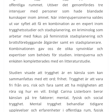
offentliga rummet. Utöver det genomfördes tre
intervjuer med personer som hade blandade
kunskaper inom ämnet. När intervjupersonerna valdes
ut var syftet att få en kombination av en expert inom
trygghetsstudier och stadsplanering, en kriminolog som
arbetar med fokus på feministisk stadsplanering och
brottsförebyggande åtgärder samt en stadsplanerare.
Kombinationen gav oss de olika synvinklar och
expertiser som behövts för studien. Intervjuerna och
enkäten kompletterades med en litteraturstudie.
Studien visade att trygghet är en känsla som kan
sammanfattas med ett ord; frihet. Trygghet är att vara
fri från oro, risk och fara samt att ha möjligheten att
röra sig hur en vill. Enligt Carina Listerborn beror
känslan på tre faktorer; mental, fysisk och social
trygghet. Mental trygghet behandlar tidigare
upplevelser och erfarenheter i offentliga rum, fysisk