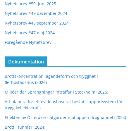
Nyhetsbrev #50, juni 2025
Nyhetsbrev #49 december 2024
Nyhetsbrev #48 september 2024
Nyhetsbrev #47 maj 2024
Föregående Nyhetsbrev
Dokumentation
Brottskoncentration, ägandeform och trygghet i
flerbostadshus (2026)
Miljöer där Sprängningar inträffar i Stockholm (2026)
Att planera för ett evidensbaserat beslutssupportsystem för
trygg kollektivtrafik
Effekten av Österåkers åtgärder mot öppen droghandel (2024)
Brott i tunnlar (2024)