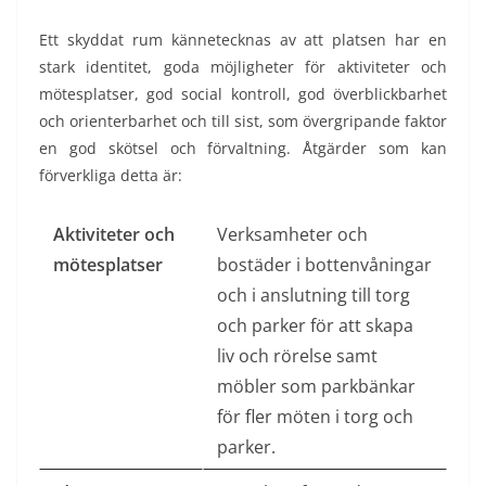
Ett skyddat rum kännetecknas av att platsen har en
stark identitet, goda möjligheter för aktiviteter och
mötesplatser, god social kontroll, god överblickbarhet
och orienterbarhet och till sist, som övergripande faktor
en god skötsel och förvaltning. Åtgärder som kan
förverkliga detta är:
Aktiviteter och
Verksamheter och
mötesplatser
bostäder i bottenvåningar
och i anslutning till torg
och parker för att skapa
liv och rörelse samt
möbler som parkbänkar
för fler möten i torg och
parker.