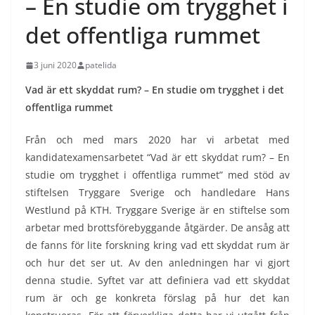
– En studie om trygghet i
det offentliga rummet
3 juni 2020
patelida
Vad är ett skyddat rum? – En studie om trygghet i det
offentliga rummet
Från och med mars 2020 har vi arbetat med
kandidatexamensarbetet “Vad är ett skyddat rum? – En
studie om trygghet i offentliga rummet” med stöd av
stiftelsen Tryggare Sverige och handledare Hans
Westlund på KTH. Tryggare Sverige är en stiftelse som
arbetar med brottsförebyggande åtgärder. De ansåg att
de fanns för lite forskning kring vad ett skyddat rum är
och hur det ser ut. Av den anledningen har vi gjort
denna studie. Syftet var att definiera vad ett skyddat
rum är och ge konkreta förslag på hur det kan