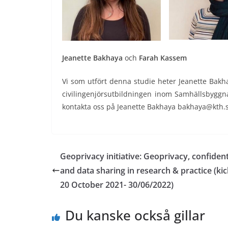
Jeanette Bakhaya
och
Farah Kassem
Vi som utfört denna studie heter Jeanette Bakha
civilingenjörsutbildningen inom Samhällsbyggna
kontakta oss på Jeanette Bakhaya bakhaya@kth.
Geoprivacy initiative: Geoprivacy, confident
and data sharing in research & practice (kic
20 October 2021- 30/06/2022)
Du kanske också gillar