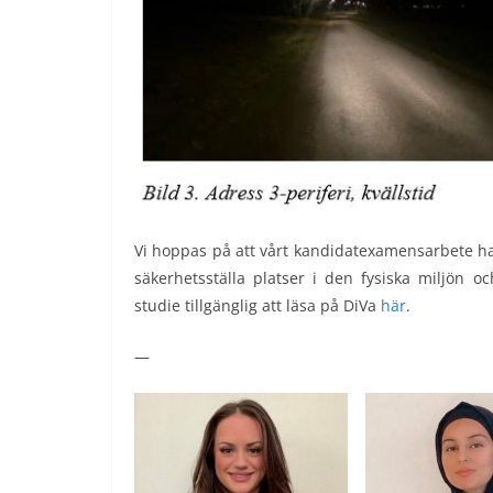
Vi hoppas på att vårt kandidatexamensarbete har
säkerhetsställa platser i den fysiska miljön o
studie tillgänglig att läsa på DiVa
här
.
—