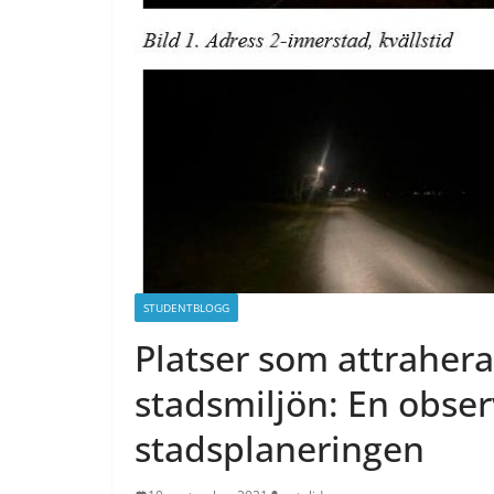
STUDENTBLOGG
Platser som attrahera
stadsmiljön: En obser
stadsplaneringen