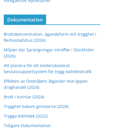
Föregående Nyhetsbrev
Dokumentation
Brottskoncentration, ägandeform och trygghet i
flerbostadshus (2026)
Miljöer där Sprängningar inträffar i Stockholm
(2026)
Att planera för ett evidensbaserat
beslutssupportsystem för trygg kollektivtrafik
Effekten av Österåkers åtgärder mot öppen
droghandel (2024)
Brott i tunnlar (2024)
Trygghet bakom grindarna (2024)
Trygga bibliotek (2022)
Tidigare Dokumentation