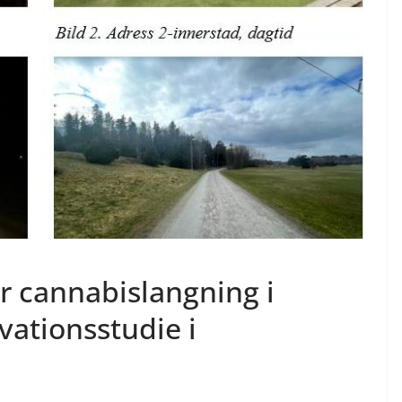
r cannabislangning i
vationsstudie i