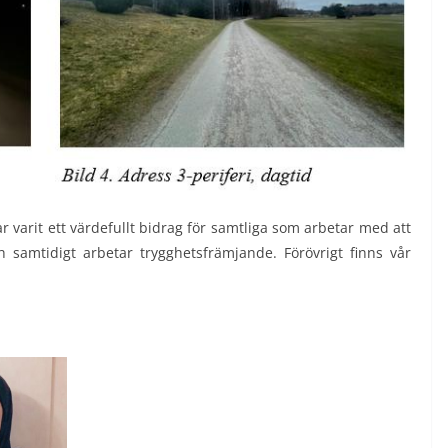
 varit ett värdefullt bidrag för samtliga som arbetar med att
ch samtidigt arbetar trygghetsfrämjande. Förövrigt finns vår