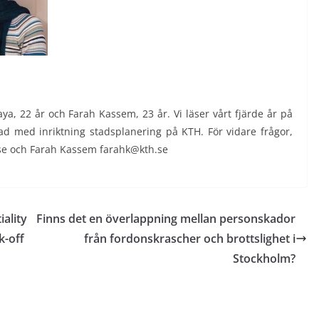
ya, 22 år och Farah Kassem, 23 år. Vi läser vårt fjärde år på
d med inriktning stadsplanering på KTH. För vidare frågor,
se och Farah Kassem farahk@kth.se
iality
Finns det en överlappning mellan personskador
k-off
från fordonskrascher och brottslighet i
Stockholm?