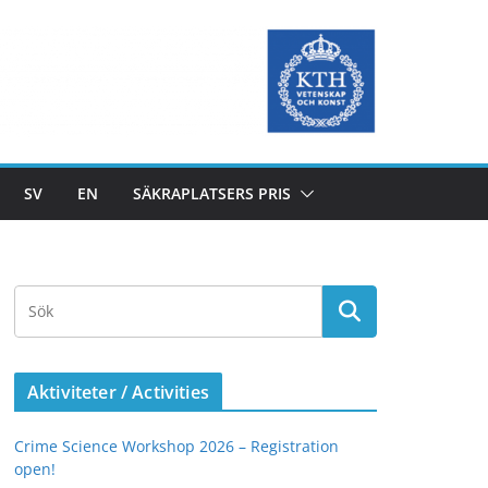
SV
EN
SÄKRAPLATSERS PRIS
Aktiviteter / Activities
Crime Science Workshop 2026 – Registration
open!