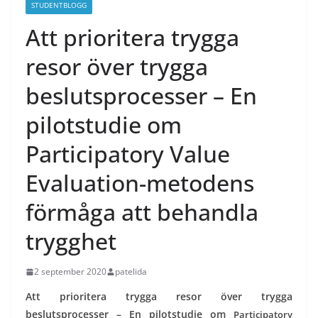
STUDENTBLOGG
Att prioritera trygga
resor över trygga
beslutsprocesser – En
pilotstudie om
Participatory Value
Evaluation-metodens
förmåga att behandla
trygghet
2 september 2020
patelida
Att prioritera trygga resor över trygga
beslutsprocesser – En pilotstudie om
Participatory