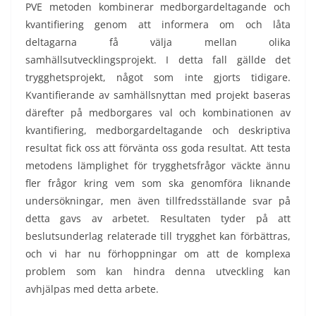
PVE metoden kombinerar medborgardeltagande och
kvantifiering genom att informera om och låta
deltagarna få välja mellan olika
samhällsutvecklingsprojekt. I detta fall gällde det
trygghetsprojekt, något som inte gjorts tidigare.
Kvantifierande av samhällsnyttan med projekt baseras
därefter på medborgares val och kombinationen av
kvantifiering, medborgardeltagande och deskriptiva
resultat fick oss att förvänta oss goda resultat. Att testa
metodens lämplighet för trygghetsfrågor väckte ännu
fler frågor kring vem som ska genomföra liknande
undersökningar, men även tillfredsställande svar på
detta gavs av arbetet. Resultaten tyder på att
beslutsunderlag relaterade till trygghet kan förbättras,
och vi har nu förhoppningar om att de komplexa
problem som kan hindra denna utveckling kan
avhjälpas med detta arbete.