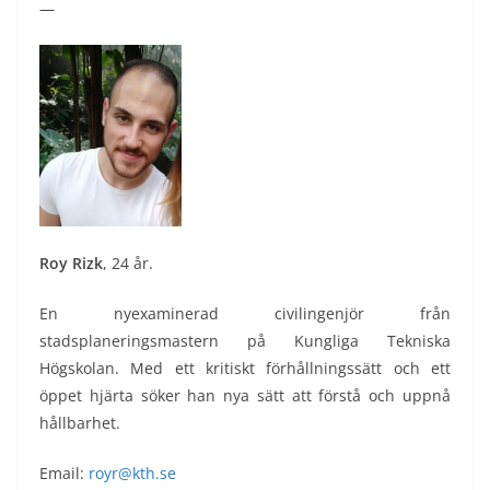
—
Roy Rizk
, 24 år.
En nyexaminerad civilingenjör från
stadsplaneringsmastern på Kungliga Tekniska
Högskolan. Med ett kritiskt förhållningssätt och ett
öppet hjärta söker han nya sätt att förstå och uppnå
hållbarhet.
Email:
royr@kth.se