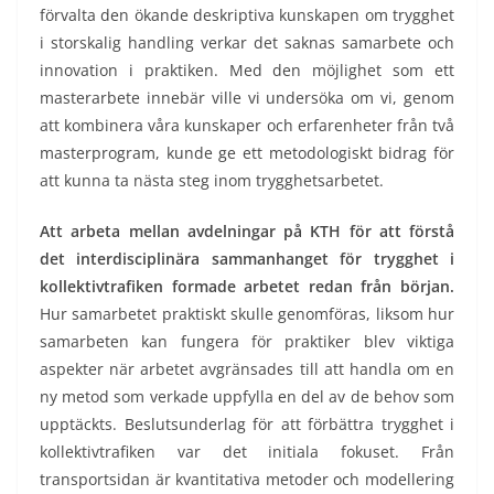
förvalta den ökande deskriptiva kunskapen om trygghet
i storskalig handling verkar det saknas samarbete och
innovation i praktiken. Med den möjlighet som ett
masterarbete innebär ville vi undersöka om vi, genom
att kombinera våra kunskaper och erfarenheter från två
masterprogram, kunde ge ett metodologiskt bidrag för
att kunna ta nästa steg inom trygghetsarbetet.
Att arbeta mellan avdelningar på KTH för att förstå
det interdisciplinära sammanhanget för trygghet i
kollektivtrafiken formade arbetet redan från början.
Hur samarbetet praktiskt skulle genomföras, liksom hur
samarbeten kan fungera för praktiker blev viktiga
aspekter när arbetet avgränsades till att handla om en
ny metod som verkade uppfylla en del av de behov som
upptäckts. Beslutsunderlag för att förbättra trygghet i
kollektivtrafiken var det initiala fokuset. Från
transportsidan är kvantitativa metoder och modellering