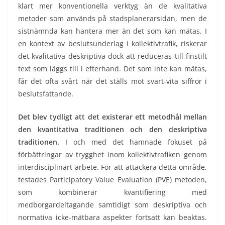
klart mer konventionella verktyg än de kvalitativa
metoder som används på stadsplanerarsidan, men de
sistnämnda kan hantera mer än det som kan mätas. I
en kontext av beslutsunderlag i kollektivtrafik, riskerar
det kvalitativa deskriptiva dock att reduceras till finstilt
text som läggs till i efterhand. Det som inte kan mätas,
får det ofta svårt när det ställs mot svart-vita siffror i
beslutsfattande.
Det blev tydligt att det existerar ett metodhål mellan
den kvantitativa traditionen och den deskriptiva
traditionen.
I och med det hamnade fokuset på
förbättringar av trygghet inom kollektivtrafiken genom
interdisciplinärt arbete. För att attackera detta område,
testades Participatory Value Evaluation (PVE) metoden,
som kombinerar kvantifiering med
medborgardeltagande samtidigt som deskriptiva och
normativa icke-mätbara aspekter fortsatt kan beaktas.