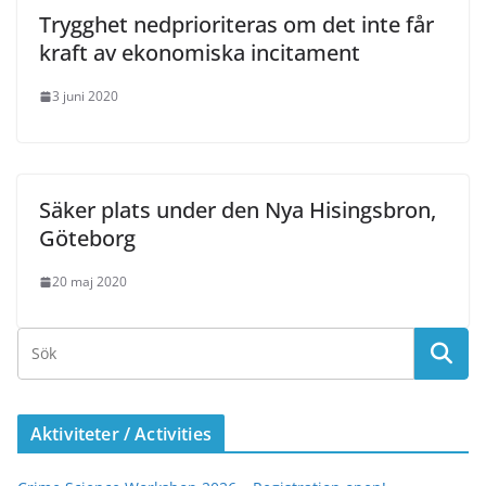
Trygghet nedprioriteras om det inte får
kraft av ekonomiska incitament
3 juni 2020
Säker plats under den Nya Hisingsbron,
Göteborg
20 maj 2020
Aktiviteter / Activities