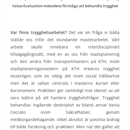
Value Evaluation-metodens förmåga att behandla trygghet
Var finns trygghetsarbetet?
Det var en fråga vi båda
ställde oss inför det stundande masterarbetet. Vårt
arbete skulle innebära en interdisciplinärt
tillvägagångssätt, med en av oss från stadsplanering
och den andra från transportmastern på KTH. Inom
stadsplaneringsmastern på KTH erkänns trygghet
visserligen som en viktig del inom social hållbarhet
men det är sällan centrala i masterns kurser eller
kursmoment. Praktiken ger samtidigt inte skenet av att
vara bättre på att hantera trygghetsfrågor. Trygghet
behandlas ingående deskriptivt av bland annat Vania
Ceccato inom SäkraPlatser, genom
medborgardeltagande, vilket absolut är positiva bidrag
till både forskning och praktiken. Men när det gäller att