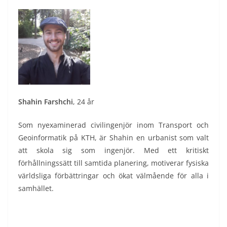
Shahin Farshchi
, 24 år
Som nyexaminerad civilingenjör inom Transport och
Geoinformatik på KTH, är Shahin en urbanist som valt
att skola sig som ingenjör. Med ett kritiskt
förhållningssätt till samtida planering, motiverar fysiska
världsliga förbättringar och ökat välmående för alla i
samhället.