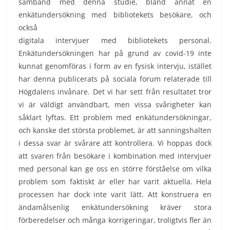
samband med denna studie, bland annat en
enkätundersökning med bibliotekets besökare, och
också
digitala intervjuer med bibliotekets personal.
Enkätundersökningen har på grund av covid-19 inte
kunnat genomföras i form av en fysisk intervju, istället
har denna publicerats på sociala forum relaterade till
Högdalens invånare. Det vi har sett från resultatet tror
vi är väldigt användbart, men vissa svårigheter kan
såklart lyftas. Ett problem med enkätundersökningar,
och kanske det största problemet, är att sanningshalten
i dessa svar är svårare att kontrollera. Vi hoppas dock
att svaren från besökare i kombination med intervjuer
med personal kan ge oss en större förståelse om vilka
problem som faktiskt är eller har varit aktuella. Hela
processen har dock inte varit lätt. Att konstruera en
ändamålsenlig enkätundersökning kräver stora
förberedelser och många korrigeringar, troligtvis fler än