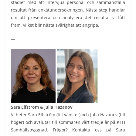
stadiet med att intervjua personal och sammanställa
resultat från enkätundersökningen. Nästa steg handlar
om att presentera och analysera det resultat vi fått
fram, vilket blir nästa svårighet att angripa.
—
Sara Elfström & Julia Hazanov
Vi heter Sara Elfström (till vänster) och Julia Hazanov (till
höger) och avslutar till sommaren vårt tredje år på KTH
Samhällsbyggnad. Frågor? Kontakta oss på Sara