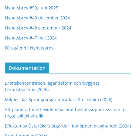
Nyhetsbrev #50, juni 2025
Nyhetsbrev #49 december 2024
Nyhetsbrev #48 september 2024
Nyhetsbrev #47 maj 2024
Föregående Nyhetsbrev
Dokumentation
Brottskoncentration, ägandeform och trygghet i
flerbostadshus (2026)
Miljöer där Sprängningar inträffar i Stockholm (2026)
Att planera för ett evidensbaserat beslutssupportsystem för
trygg kollektivtrafik
Effekten av Österåkers åtgärder mot öppen droghandel (2024)
Brott i tunnlar (2024)