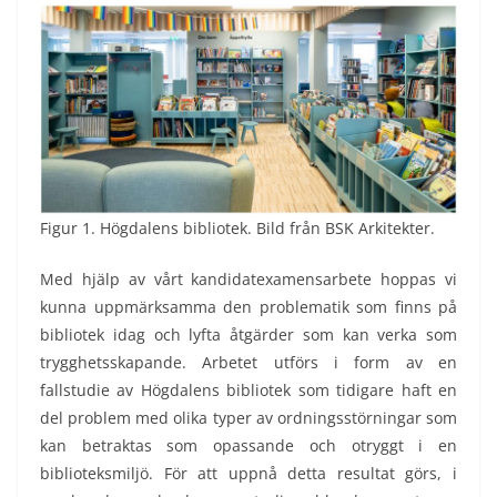
Figur 1. Högdalens bibliotek. Bild från BSK Arkitekter.
Med hjälp av vårt kandidatexamensarbete hoppas vi
kunna uppmärksamma den problematik som finns på
bibliotek idag och lyfta åtgärder som kan verka som
trygghetsskapande. Arbetet utförs i form av en
fallstudie av Högdalens bibliotek som tidigare haft en
del problem med olika typer av ordningsstörningar som
kan betraktas som opassande och otryggt i en
biblioteksmiljö. För att uppnå detta resultat görs, i