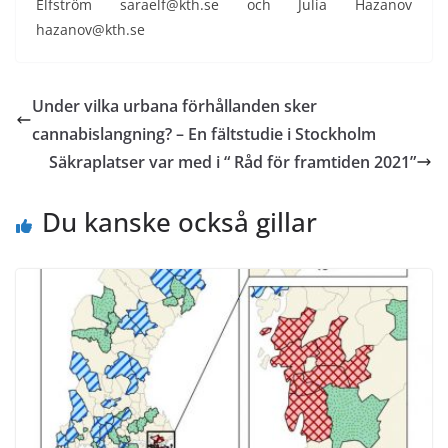
Elfström saraelf@kth.se och Julia Hazanov
hazanov@kth.se
Under vilka urbana förhållanden sker
cannabislangning? – En fältstudie i Stockholm
Säkraplatser var med i “ Råd för framtiden 2021”
Du kanske också gillar