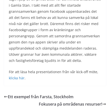
i Gamla Stan. I takt med att allt fler startade
grannsamverkan genom Facebook uppenbarades det
att det fanns ett behov av att kunna samverka på lokal
nivå när det gäller brott. Däremot finns det risker med
Facebookgrupper i form av kränkningar och
personangrepp. Genom att samordna grannsamverkan
genom den nya appen skriver alla under en
uppförandekod och olämpliga meddelanden raderas.
Utöver grannar har även kommunala aktörer, väktare
och fastighetsföretag bjudits in för att delta.
För att läsa hela presentationen från vår kick-off möte,
klicka här
.
Ett exempel från Farsta, Stockholm
Fokusera på områdenas resurser!