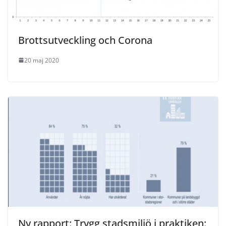
Brottsutveckling och Corona
20 maj 2020
Ny rapport: Trygg stadsmiljö i praktiken: