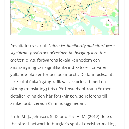
Resultaten visar att “
offender familiarity and effort were
significant predictors of residential burglary location
choices
” d.v.s, förövarens lokala kännedom och
ansträngning var signifikanta indikatorer för valen
gällande platser för bostadsinbrott. De fann också att
icke-lokal (lokal) gångtrafik var associerad med en
ökning (minskning) i risk för bostadsinbrott. För mer
detaljer kring den här forskningen, se referens till
artikel publicerad i Criminology nedan.
Frith, M. J., Johnson, S. D. and Fry, H. M. (2017) Role of
the street network in burglar’s spatial decision-making.