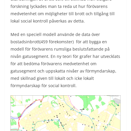
forskning lyckades man ta reda ut hur förövarens
medvetenhet om möjligheter till brott och tillgång till
lokal social kontroll påverkas av detta.
Med en speciell modell använde de data över
bostadsinbrott(459 förekomster) för att bygga en
modell för förövarens rumsliga beslutsfattande på
nivån gatusegment. En ny teori för grafer har utvecklats
för att bedöma förövarens medvetenhet om
gatusegment och uppskatta nivåer av förmyndarskap,
med skillnad given till lokalt och icke lokalt
förmyndarskap för social kontroll.