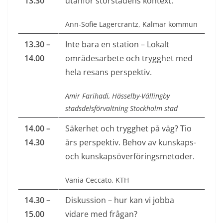
13.30
utanför storstadens kontext.
Ann-Sofie Lagercrantz, Kalmar kommun
13.30 –
Inte bara en station – Lokalt
14.00
områdesarbete och trygghet med
hela resans perspektiv.
Amir Farihadi, Hässelby-Vällingby
stadsdelsförvaltning Stockholm stad
14.00 –
Säkerhet och trygghet på väg? Tio
14.30
års perspektiv. Behov av kunskaps-
och kunskapsöverföringsmetoder.
Vania Ceccato, KTH
14.30 –
Diskussion – hur kan vi jobba
15.00
vidare med frågan?