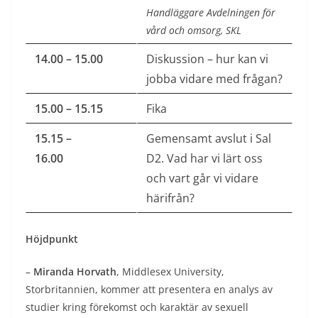
Handläggare Avdelningen för
vård och omsorg, SKL
14.00 – 15.00
Diskussion – hur kan vi
jobba vidare med frågan?
15.00 – 15.15
Fika
15.15 –
Gemensamt avslut i Sal
16.00
D2. Vad har vi lärt oss
och vart går vi vidare
härifrån?
Höjdpunkt
–
Miranda Horvath
, Middlesex University,
Storbritannien, kommer att presentera en analys av
studier kring förekomst och karaktär av sexuell