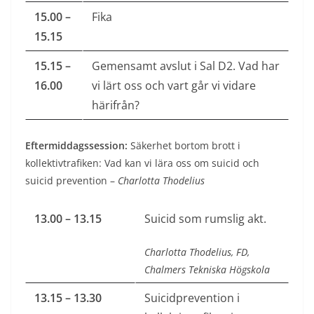
15.00 –
Fika
15.15
15.15 –
Gemensamt avslut i Sal D2. Vad har
16.00
vi lärt oss och vart går vi vidare
härifrån?
Eftermiddagssession:
Säkerhet bortom brott i
kollektivtrafiken: Vad kan vi lära oss om suicid och
suicid prevention –
Charlotta Thodelius
13.00 – 13.15
Suicid som rumslig akt.
Charlotta Thodelius, FD,
Chalmers Tekniska Högskola
13.15 – 13.30
Suicidprevention i