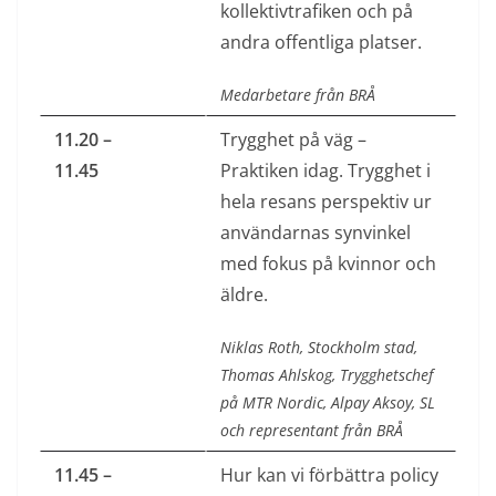
kollektivtrafiken och på
andra offentliga platser.
Medarbetare från BRÅ
11.20 –
Trygghet på väg –
11.45
Praktiken idag. Trygghet i
hela resans perspektiv ur
användarnas synvinkel
med fokus på kvinnor och
äldre.
Niklas Roth, Stockholm stad,
Thomas Ahlskog, Trygghetschef
på MTR Nordic, Alpay Aksoy, SL
och representant från BRÅ
11.45 –
Hur kan vi förbättra policy