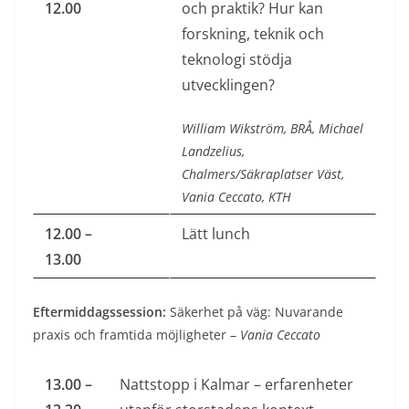
12.00
och praktik? Hur kan
forskning, teknik och
teknologi stödja
utvecklingen?
William Wikström, BRÅ, Michael
Landzelius,
Chalmers/Säkraplatser Väst,
Vania Ceccato, KTH
12.00 –
Lätt lunch
13.00
Eftermiddagssession:
Säkerhet på väg: Nuvarande
praxis och framtida möjligheter –
Vania Ceccato
13.00 –
Nattstopp i Kalmar – erfarenheter