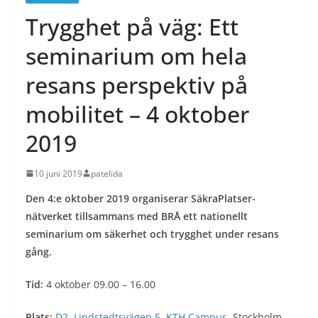
Trygghet på väg: Ett
seminarium om hela
resans perspektiv på
mobilitet – 4 oktober
2019
10 juni 2019
patelida
Den 4:e oktober 2019 organiserar SäkraPlatser-
nätverket tillsammans med BRÅ ett nationellt
seminarium om säkerhet och trygghet under resans
gång.
Tid:
4 oktober 09.00 – 16.00
Plats:
D2, Lindstedtsvägen 5, KTH Campus
, Stockholm