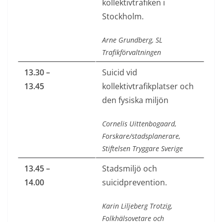
kollektivtrafiken i
Stockholm.
Arne Grundberg, SL
Trafikförvaltningen
13.30 –
Suicid vid
13.45
kollektivtrafikplatser och
den fysiska miljön
Cornelis Uittenbogaard,
Forskare/stadsplanerare,
Stiftelsen Tryggare Sverige
13.45 –
Stadsmiljö och
14.00
suicidprevention.
Karin Liljeberg Trotzig,
Folkhälsovetare och