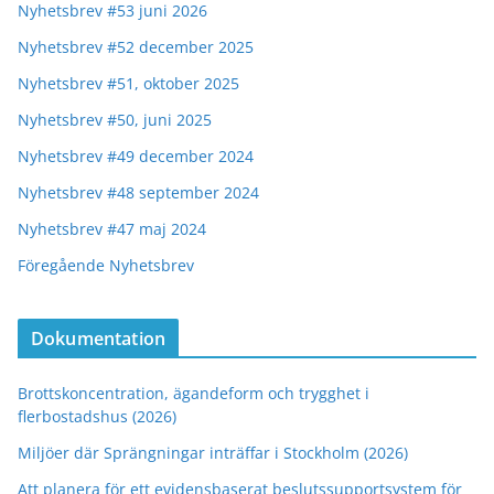
Nyhetsbrev #53 juni 2026
Nyhetsbrev #52 december 2025
Nyhetsbrev #51, oktober 2025
Nyhetsbrev #50, juni 2025
Nyhetsbrev #49 december 2024
Nyhetsbrev #48 september 2024
Nyhetsbrev #47 maj 2024
Föregående Nyhetsbrev
Dokumentation
Brottskoncentration, ägandeform och trygghet i
flerbostadshus (2026)
Miljöer där Sprängningar inträffar i Stockholm (2026)
Att planera för ett evidensbaserat beslutssupportsystem för