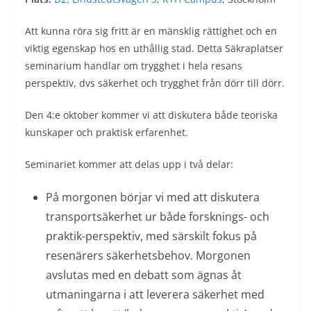
Att kunna röra sig fritt är en mänsklig rättighet och en
viktig egenskap hos en uthållig stad. Detta Säkraplatser
seminarium handlar om trygghet i hela resans
perspektiv, dvs säkerhet och trygghet från dörr till dörr.
Den 4:e oktober kommer vi att diskutera både teoriska
kunskaper och praktisk erfarenhet.
Seminariet kommer att delas upp i två delar:
På morgonen börjar vi med att diskutera
transportsäkerhet ur både forsknings- och
praktik-perspektiv, med särskilt fokus på
resenärers säkerhetsbehov. Morgonen
avslutas med en debatt som ägnas åt
utmaningarna i att leverera säkerhet med