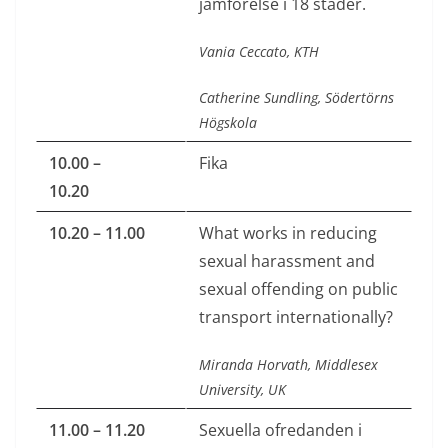
jämförelse i 18 städer.
Vania Ceccato, KTH
Catherine Sundling, Södertörns
Högskola
10.00 –
Fika
10.20
10.20 – 11.00
What works in reducing
sexual harassment and
sexual offending on public
transport internationally?
Miranda Horvath, Middlesex
University, UK
11.00 – 11.20
Sexuella ofredanden i