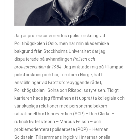
Jag är professor emeritus i polisforskning vid
Politihögskolen i Oslo, men har min akademiska
bakgrund från Stockholms Universitet där jag
disputerade på avhandlingen
Polisen och
brottsprevention år 1984
. Jag inriktade mig på tillämpad
polisforskning och har, förutom i Norge, haft
anställningar vid Brottsförebyggande rådet,
Polishögskolan i Solna och Rikspolisstyrelsen. Tidigt i
karriären hade jag förmånen att upprätta kollegiala och
vänskapliga relationer med personerna bakom
situationell brottsprevention (SCP) – Ron Clarke –
rutinaktivitetsteorin – Marcus Felson – och
problemorienterat polisarbete (POP) – Herman
Goldstein. Tillsammans ingick vi i internationella