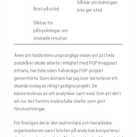
Sårbar om ledningen
Brist på stöd.
inte ger stöd.
Sårbar för
påtryckningar om
önskade resultat.
Även om Goldsteins ursprungliga vision om att hela
poliskårer skulle arbeta i enlighet med POP knappast
infriats, har hela tiden fullvärdiga POP-projekt
genomförts. Som domare har jag över tid noterat ett
ökande inslag av riktigt gedigna projekt. De
kännetecknas av att analytiker varit med. Och att det i
sin tur det funnits insiktsfulla chefer som givit
förutsättningar.
För Sveriges del är den auktoritära och hierarkiska
organisationen samt bristen på analytisk kompetens i