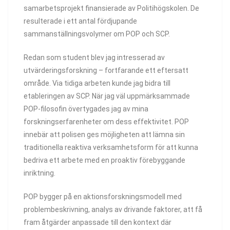
samarbetsprojekt finansierade av Politihögskolen. De
resulterade i ett antal fördjupande
sammanställningsvolymer om POP och SCP.
Redan som student blev jag intresserad av
utvärderingsforskning – fortfarande ett eftersatt
område. Via tidiga arbeten kunde jag bidra till
etableringen av SCP. När jag väl uppmärksammade
POP-filosofin övertygades jag av mina
forskningserfarenheter om dess effektivitet. POP
innebär att polisen ges möjligheten att lämna sin
traditionella reaktiva verksamhetsform för att kunna
bedriva ett arbete med en proaktiv förebyggande
inriktning.
POP bygger på en aktionsforskningsmodell med
problembeskrivning, analys av drivande faktorer, att få
fram åtgärder anpassade till den kontext där