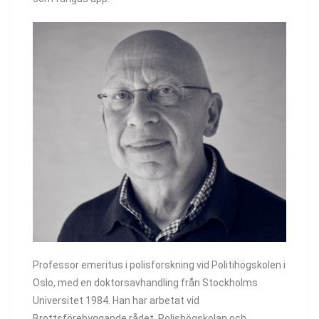
Professor emeritus i polisforskning vid Politihögskolen i
Oslo, med en doktorsavhandling från Stockholms
Universitet 1984. Han har arbetat vid
Brottsförebyggande rådet, Polishögskolan och