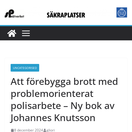
UNCATEGORISED
Att förebygga brott med
problemorienterat
polisarbete – Ny bok av
Johannes Knutsson
8 december 2024
gliori