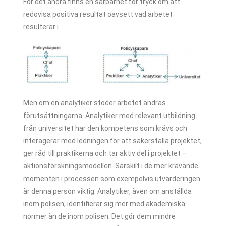
För det andra finns en sårbarhet för tryck om att
redovisa positiva resultat oavsett vad arbetet
resulterar i.
Men om en analytiker stöder arbetet ändras
förutsättningarna. Analytiker med relevant utbildning
från universitet har den kompetens som krävs och
interagerar med ledningen för att säkerställa projektet,
ger råd till praktikerna och tar aktiv del i projektet –
aktionsforskningsmodellen. Särskilt i de mer krävande
momenten i processen som exempelvis utvärderingen
är denna person viktig. Analytiker, även om anställda
inom polisen, identifierar sig mer med akademiska
normer än de inom polisen. Det gör dem mindre