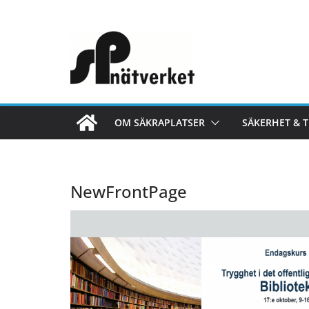
OM SÄKRAPLATSER
SÄKERHET & 
NewFrontPage