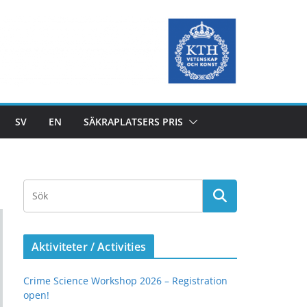
SV
EN
SÄKRAPLATSERS PRIS
Aktiviteter / Activities
Crime Science Workshop 2026 – Registration
open!