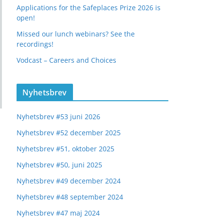
Applications for the Safeplaces Prize 2026 is
open!
Missed our lunch webinars? See the
recordings!
Vodcast – Careers and Choices
Nyhetsbrev
Nyhetsbrev #53 juni 2026
Nyhetsbrev #52 december 2025
Nyhetsbrev #51, oktober 2025
Nyhetsbrev #50, juni 2025
Nyhetsbrev #49 december 2024
Nyhetsbrev #48 september 2024
Nyhetsbrev #47 maj 2024