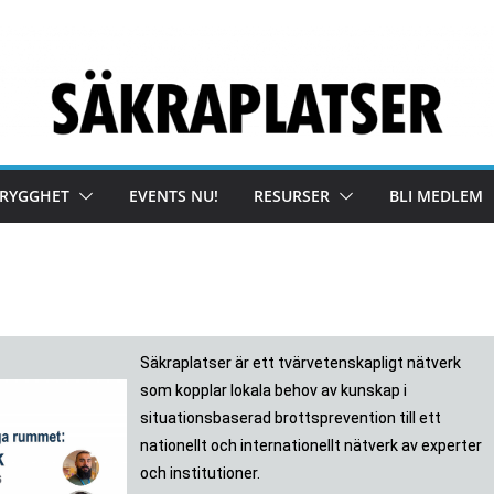
TRYGGHET
EVENTS NU!
RESURSER
BLI MEDLEM
Säkraplatser är ett tvärvetenskapligt nätverk
som kopplar lokala behov av kunskap i
situationsbaserad brottsprevention till ett
nationellt och internationellt nätverk av experter
och institutioner.