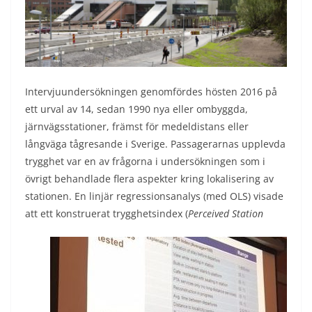
Intervjuundersökningen genomfördes hösten 2016 på
ett urval av 14, sedan 1990 nya eller ombyggda,
järnvägsstationer, främst för medeldistans eller
långväga tågresande i Sverige. Passagerarnas upplevda
trygghet var en av frågorna i undersökningen som i
övrigt behandlade flera aspekter kring lokalisering av
stationen. En linjär regressionsanalys (med OLS) visade
att ett konstruerat trygghetsindex (
Perceived Station