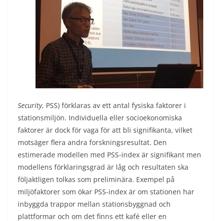
Security
, PSS) förklaras av ett antal fysiska faktorer i
stationsmiljön. Individuella eller socioekonomiska
faktorer är dock för vaga för att bli signifikanta, vilket
motsäger flera andra forskningsresultat. Den
estimerade modellen med PSS-index är signifikant men
modellens förklaringsgrad är låg och resultaten ska
följaktligen tolkas som preliminära. Exempel på
miljöfaktorer som ökar PSS-index är om stationen har
inbyggda trappor mellan stationsbyggnad och
plattformar och om det finns ett kafé eller en