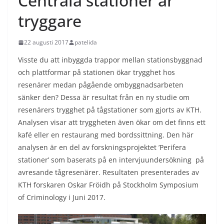
Centrala stationer är
tryggare
22 augusti 2017
patelida
Visste du att inbyggda trappor mellan stationsbyggnad
och plattformar på stationen ökar trygghet hos
resenärer medan pågående ombyggnadsarbeten
sänker den? Dessa är resultat från en ny studie om
resenärers trygghet på tågstationer som gjorts av KTH.
Analysen visar att tryggheten även ökar om det finns ett
kafé eller en restaurang med bordssittning. Den här
analysen är en del av forskningsprojektet ’Perifera
stationer’ som baserats på en intervjuundersökning på
avresande tågresenärer. Resultaten presenterades av
KTH forskaren Oskar Fröidh på Stockholm Symposium
of Criminology i Juni 2017.