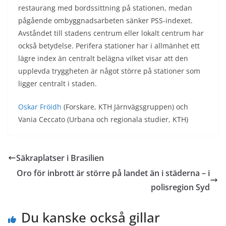
restaurang med bordssittning på stationen, medan
pågående ombyggnadsarbeten sänker PSS-indexet.
Avståndet till stadens centrum eller lokalt centrum har
också betydelse. Perifera stationer har i allmänhet ett
lägre index än centralt belägna vilket visar att den
upplevda tryggheten är något större på stationer som
ligger centralt i staden.
Oskar Fröidh
(Forskare, KTH Järnvägsgruppen) och
Vania Ceccato (Urbana och regionala studier, KTH)
Säkraplatser i Brasilien
Oro för inbrott är större på landet än i städerna – i
polisregion Syd
Du kanske också gillar