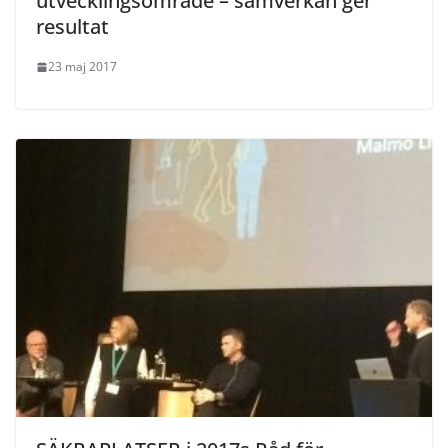
utvecklingsområde – samverkan ger
resultat
23 maj 2017