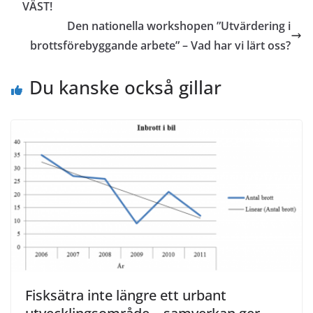
VÄST!
Den nationella workshopen ”Utvärdering i
brottsförebyggande arbete” – Vad har vi lärt oss?
Du kanske också gillar
Fisksätra inte längre ett urbant