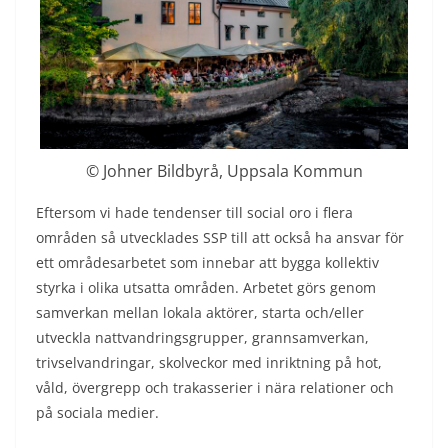
© Johner Bildbyrå, Uppsala Kommun
Eftersom vi hade tendenser till social oro i flera
områden så utvecklades SSP till att också ha ansvar för
ett områdesarbetet som innebar att bygga kollektiv
styrka i olika utsatta områden. Arbetet görs genom
samverkan mellan lokala aktörer, starta och/eller
utveckla nattvandringsgrupper, grannsamverkan,
trivselvandringar, skolveckor med inriktning på hot,
våld, övergrepp och trakasserier i nära relationer och
på sociala medier.