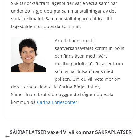
SSP tar också fram lägesbilder varje vecka samt har
under 2017 gjort ett par sammanställningar av det
sociala klimatet. Sammanställningarna bidrar till
lägesbilden för Uppsala kommun.
Arbetet finns med i
samverkansavtalet kommun-polis
och finns även med i vårt
medborgarlöfte för Resecentrum
som vi har tillsammans med
polisen. Om du vill veta mer om
deras arbete, kontakta Carina Börjesdotter,
Samordnare brottsförebyggande frågor i Uppsala
kommun på
Carina Börjesdotter
SÄKRAPLATSER växer! Vi välkomnar SÄKRAPLATSER