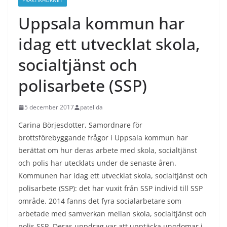
PRAKTIKHÖRNET
Uppsala kommun har
idag ett utvecklat skola,
socialtjänst och
polisarbete (SSP)
5 december 2017
patelida
Carina Börjesdotter, Samordnare för
brottsförebyggande frågor i Uppsala kommun har
berättat om hur deras arbete med skola, socialtjänst
och polis har utecklats under de senaste åren.
Kommunen har idag ett utvecklat skola, socialtjänst och
polisarbete (SSP): det har vuxit från SSP individ till SSP
område. 2014 fanns det fyra socialarbetare som
arbetade med samverkan mellan skola, socialtjänst och
polis SSP. Deras uppdrag var att upptäcka ungdomar i