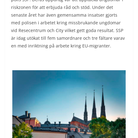
riskzonen för att erbjuda råd och stöd. Under det
senaste året har även gemensamma insatser gjorts
med polisen i arbetet kring missbrukande ungdomar
vid Resecentrum och City vilket gett goda resultat. SSP
är idag utökat till fem samordnare och tre fältare varav
en med inriktning på arbete kring EU-migranter.