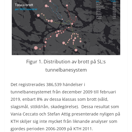
Figur 1. Distribution av brott på SL:s
tunnelbanesystem
Det registrerades 386,539 händelser i
tunnelbanesystemet från december 2009 till februari
2019, enbart 8% av dessa klassas som brott (våld,
slagsmål, stöld/rån, skadegörelse). Dessa resultat som
Vania Ceccato och Stefan Attig presenterade nyligen på
KTH skiljer sig inte mycket från liknande analyser som
gjordes perioden 2006-2009 på KTH 2011.