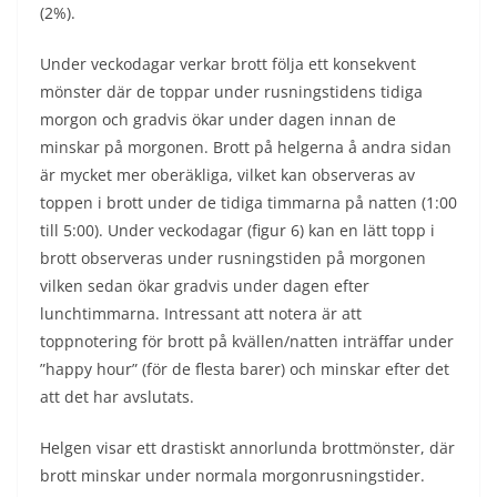
(2%).
Under veckodagar verkar brott följa ett konsekvent
mönster där de toppar under rusningstidens tidiga
morgon och gradvis ökar under dagen innan de
minskar på morgonen. Brott på helgerna å andra sidan
är mycket mer oberäkliga, vilket kan observeras av
toppen i brott under de tidiga timmarna på natten (1:00
till 5:00). Under veckodagar (figur 6) kan en lätt topp i
brott observeras under rusningstiden på morgonen
vilken sedan ökar gradvis under dagen efter
lunchtimmarna. Intressant att notera är att
toppnotering för brott på kvällen/natten inträffar under
”happy hour” (för de flesta barer) och minskar efter det
att det har avslutats.
Helgen visar ett drastiskt annorlunda brottmönster, där
brott minskar under normala morgonrusningstider.