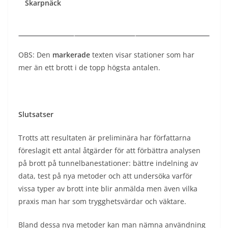
Skarpnäck
OBS: Den
markerade
texten visar stationer som har
mer än ett brott i de topp högsta antalen.
Slutsatser
Trotts att resultaten är preliminära har författarna
föreslagit ett antal åtgärder för att förbättra analysen
på brott på tunnelbanestationer: bättre indelning av
data, test på nya metoder och att undersöka varför
vissa typer av brott inte blir anmälda men även vilka
praxis man har som trygghetsvärdar och väktare.
Bland dessa nya metoder kan man nämna användning