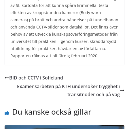
av SL-kortdata för att kunna spåra kriminella, testa
effekten av kroppsbundna kameror (Body worn
cameras) på brott och andra händelser på tunnelbanan
och använda CCTV-bilder som datakällor. Det finns även
behov av att utveckla kunskapsöverföringsmetoder från
universitet till praktiken – genom kurser, skräddarsydd
utbildning för praktiker, hävdar en av författarna.
Rapporten räknas att bli färdig februari 2020.
BID och CCTV i Sofielund
Examensarbeten på KTH undersöker trygghet i
transitnoder och på väg
Du kanske också gillar