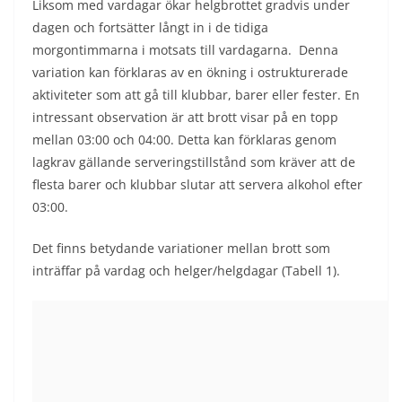
Liksom med vardagar ökar helgbrottet gradvis under
dagen och fortsätter långt in i de tidiga
morgontimmarna i motsats till vardagarna. Denna
variation kan förklaras av en ökning i ostrukturerade
aktiviteter som att gå till klubbar, barer eller fester. En
intressant observation är att brott visar på en topp
mellan 03:00 och 04:00. Detta kan förklaras genom
lagkrav gällande serveringstillstånd som kräver att de
flesta barer och klubbar slutar att servera alkohol efter
03:00.
Det finns betydande variationer mellan brott som
inträffar på vardag och helger/helgdagar (Tabell 1).