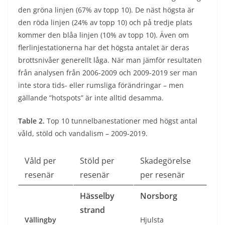
den gröna linjen (67% av topp 10). De näst högsta är
den röda linjen (24% av topp 10) och på tredje plats
kommer den blåa linjen (10% av topp 10). Även om
flerlinjestationerna har det högsta antalet är deras
brottsnivåer generellt låga. När man jämför resultaten
från analysen från 2006-2009 och 2009-2019 ser man
inte stora tids- eller rumsliga förändringar – men
gällande ”hotspots” är inte alltid desamma.
Table 2.
Top 10 tunnelbanestationer med högst antal
våld, stöld och vandalism – 2009-2019.
Våld per
Stöld per
Skadegörelse
resenär
resenär
per resenär
Hässelby
Norsborg
strand
Vällingby
Hjulsta