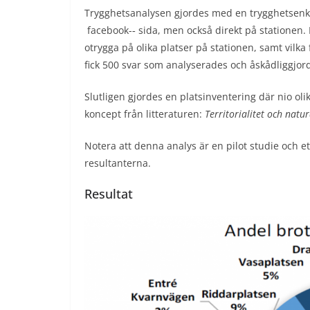
Trygghetsanalysen gjordes med en trygghetsenkä
facebook-­‐ sida, men också direkt på stationen. 
otrygga på olika platser på stationen, samt vilka
fick 500 svar som analyserades och åskådliggjor
Slutligen gjordes en platsinventering där nio oli
koncept från litteraturen:
Territorialitet och natu
Notera att denna analys är en pilot studie och et
resultanterna.
Resultat