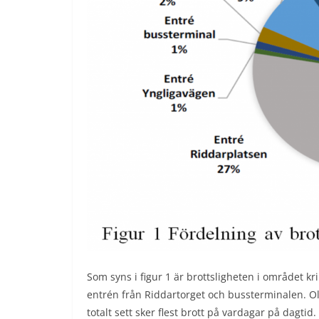
Som syns i figur 1 är brottsligheten i området kr
entrén från Riddartorget och bussterminalen. Ol
totalt sett sker flest brott på vardagar på dagti