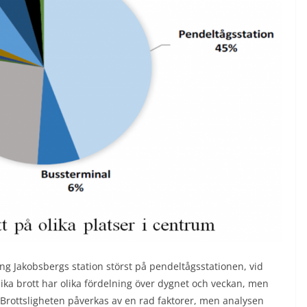
ing Jakobsbergs station störst på pendeltågsstationen, vid
ika brott har olika fördelning över dygnet och veckan, men
d. Brottsligheten påverkas av en rad faktorer, men analysen