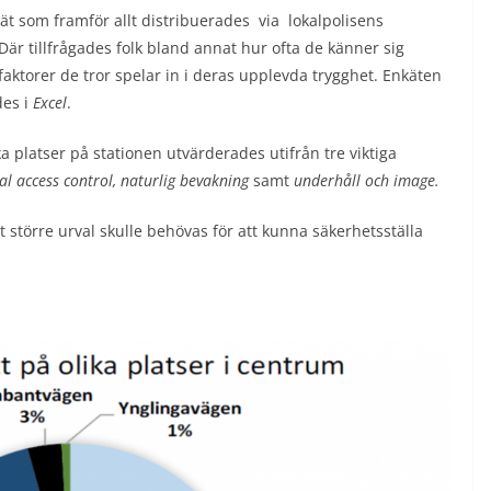
t som framför allt distribuerades via lokalpolisens
Där tillfrågades folk bland annat hur ofta de känner sig
 faktorer de tror spelar in i deras upplevda trygghet. Enkäten
des i
Excel
.
ka platser på stationen utvärderades utifrån tre viktiga
ral access control, naturlig bevakning
samt
underhåll och image.
t större urval skulle behövas för att kunna säkerhetsställa