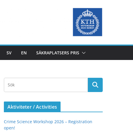
SV
EN
SÄKRAPLATSERS PRIS
Aktiviteter / Activities
Crime Science Workshop 2026 – Registration
open!