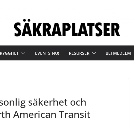
TRYGGHET
EVENTS NU!
RESURSER
BLI MEDLEM
sonlig säkerhet och
th American Transit