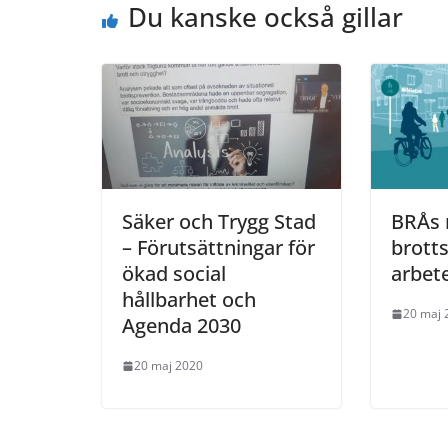
Du kanske också gillar
Säker och Trygg Stad
BRÅs 
– Förutsättningar för
brott
ökad social
arbet
hållbarhet och
20 maj 
Agenda 2030
20 maj 2020