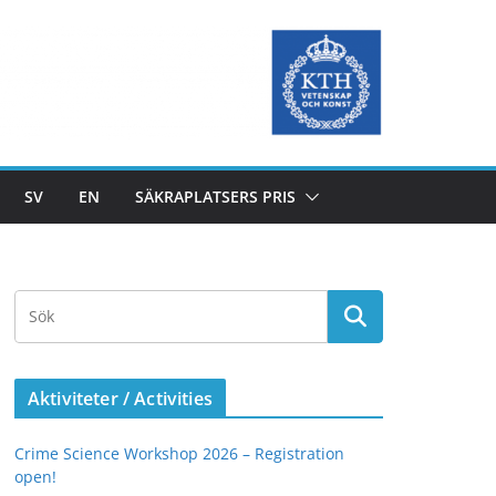
SV
EN
SÄKRAPLATSERS PRIS
Aktiviteter / Activities
Crime Science Workshop 2026 – Registration
open!