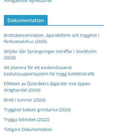
Föregående Nyhetsbrev
Dokumentation
Brottskoncentration, ägandeform och trygghet i
flerbostadshus (2026)
Miljöer där Sprängningar inträffar i Stockholm
(2026)
Att planera för ett evidensbaserat
beslutssupportsystem för trygg kollektivtrafik
Effekten av Österåkers åtgärder mot öppen
droghandel (2024)
Brott i tunnlar (2024)
Trygghet bakom grindarna (2024)
Trygga bibliotek (2022)
Tidigare Dokumentation